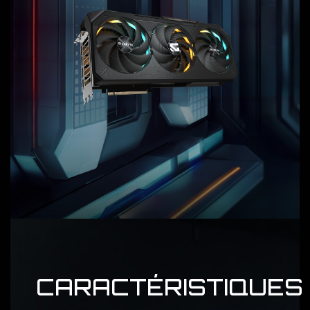
CARACTÉRISTIQUES