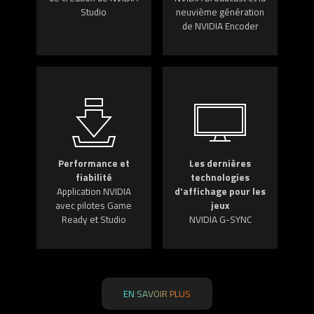
Studio
neuvième génération
de NVIDIA Encoder
Performance et
Les dernières
fiabilité
technologies
Application NVIDIA
d'affichage pour les
avec pilotes Game
jeux
Ready et Studio
NVIDIA G-SYNC
EN SAVOIR PLUS