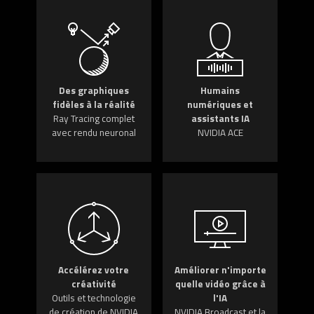
Des graphiques
Humains
fidèles à la réalité
numériques et
Ray Tracing complet
assistants IA
avec rendu neuronal
NVIDIA ACE
Accélérez votre
Améliorer n'importe
créativité
quelle vidéo grâce à
Outils et technologie
l'IA
de création de NVIDIA
NVIDIA Broadcast et la