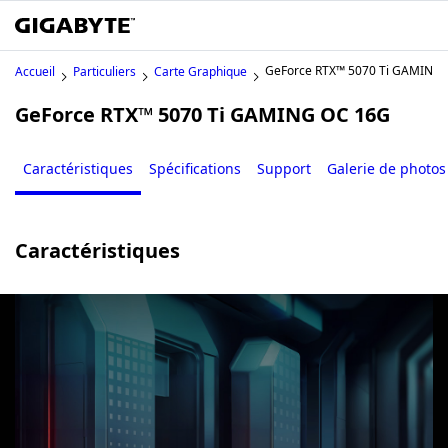
GeForce RTX™ 5070 Ti GAMING
Accueil
Particuliers
Carte Graphique
GeForce RTX™ 5070 Ti GAMING OC 16G
Caractéristiques
Spécifications
Support
Galerie de photos
Caractéristiques