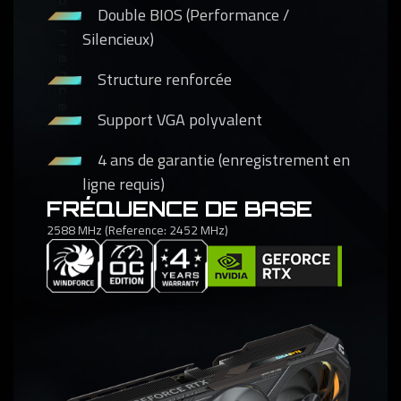
Double BIOS (Performance /
Silencieux)
Structure renforcée
Support VGA polyvalent
4 ans de garantie (enregistrement en
ligne requis)
FRÉQUENCE DE BASE
2588 MHz (Reference: 2452 MHz)