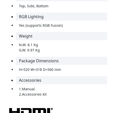
Top, Side, Bottom
RGB Lighting
Yes (supports RGB Fusion)
Weight
N.W. 8.1 Kg
G.W. 9.97 Kg
Package Dimensions
H=520 W=318 D=560 mm
Accessories
1.Manual
2.Accessories kit