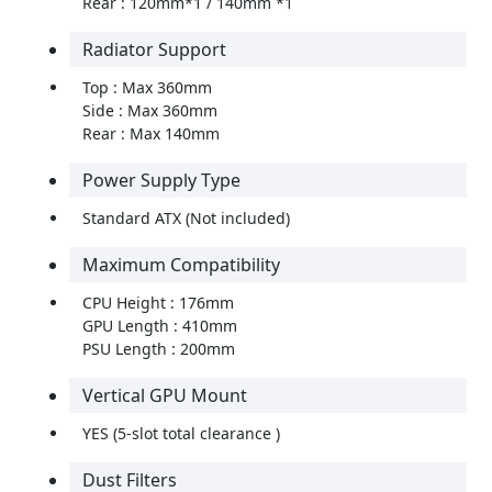
Rear : 120mm*1 / 140mm *1
Radiator Support
Top : Max 360mm
Side : Max 360mm
Rear : Max 140mm
Power Supply Type
Standard ATX (Not included)
Maximum Compatibility
CPU Height : 176mm
GPU Length : 410mm
PSU Length : 200mm
Vertical GPU Mount
YES (5-slot total clearance )
Dust Filters