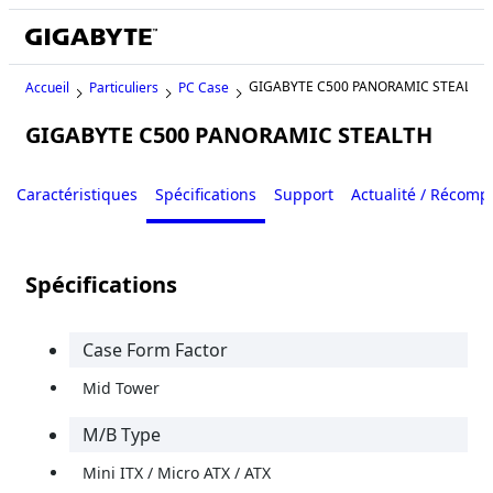
GIGABYTE C500 PANORAMIC STEALTH
Accueil
Particuliers
PC Case
GIGABYTE C500 PANORAMIC STEALTH
Caractéristiques
Spécifications
Support
Actualité / Récom
Spécifications
Case Form Factor
Mid Tower
M/B Type
Mini ITX / Micro ATX / ATX