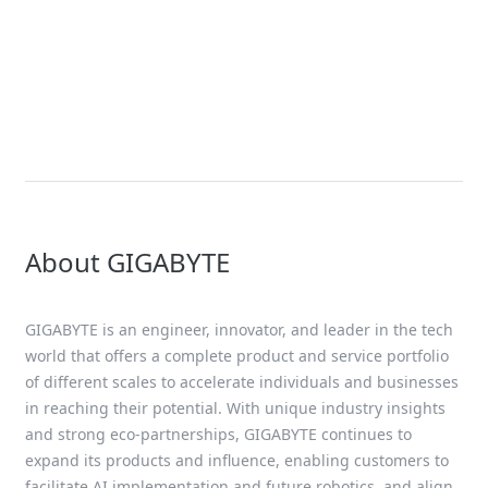
Solution
4th Gen AMD EPYC Solutions
About GIGABYTE
GIGABYTE is an engineer, innovator, and leader in the tech
world that offers a complete product and service portfolio
of different scales to accelerate individuals and businesses
in reaching their potential. With unique industry insights
and strong eco-partnerships, GIGABYTE continues to
expand its products and influence, enabling customers to
facilitate AI implementation and future robotics, and align