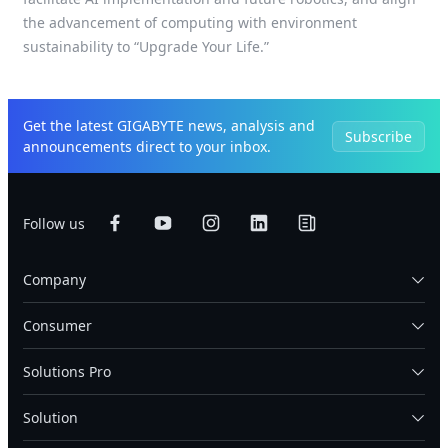
the advancement of computing with environment
sustainability to “Upgrade Your Life.”
Get the latest GIGABYTE news, analysis and
Subscribe
announcements direct to your inbox.
Follow us
Company
Consumer
Solutions Pro
Solution