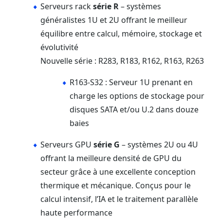
Serveurs rack
série R
– systèmes
généralistes 1U et 2U offrant le meilleur
équilibre entre calcul, mémoire, stockage et
évolutivité
Nouvelle série : R283, R183, R162, R163, R263
R163-S32 : Serveur 1U prenant en
charge les options de stockage pour
disques SATA et/ou U.2 dans douze
baies
Serveurs GPU
série G
– systèmes 2U ou 4U
offrant la meilleure densité de GPU du
secteur grâce à une excellente conception
thermique et mécanique. Conçus pour le
calcul intensif, l’IA et le traitement parallèle
haute performance