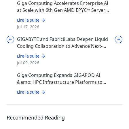
Giga Computing Accelerates Enterprise AI
at Scale with 6th Gen AMD EPYC™ Server
CPUs
Lire la suite
Jul 17, 2026
GIGABYTE and Fabric8Labs Deepen Liquid
Cooling Collaboration to Advance Next-
Generation ECAM Technology for AI
Lire la suite
Infrastructure
Jul 09, 2026
Giga Computing Expands GIGAPOD AI
&amp; HPC Infrastructure Platforms to
Accelerate Deployment of Enterprise AI
Lire la suite
Factories
Recommended Reading