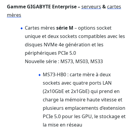
Gamme GIGABYTE Enterprise –
serveurs
&
cartes
mères
Cartes mères
série M
– options socket
unique et deux sockets compatibles avec les
disques NVMe 4e génération et les
périphériques PCIe 5.0
Nouvelle série : MS73, MS03, MS33
MS73-HB0 : carte mère à deux
sockets avec quatre ports LAN
(2x10GbE et 2x1GbE) qui prend en
charge la mémoire haute vitesse et
plusieurs emplacements d’extension
PCIe 5.0 pour les GPU, le stockage et
la mise en réseau