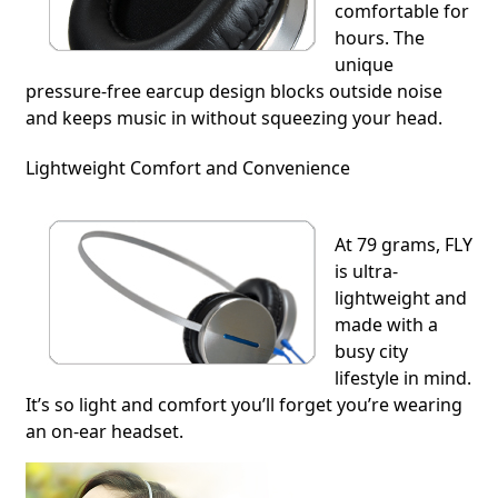
comfortable for
hours. The
unique
pressure-free earcup design blocks outside noise
and keeps music in without squeezing your head.
Lightweight Comfort and Convenience
At 79 grams, FLY
is ultra-
lightweight and
made with a
busy city
lifestyle in mind.
It’s so light and comfort you’ll forget you’re wearing
an on-ear headset.