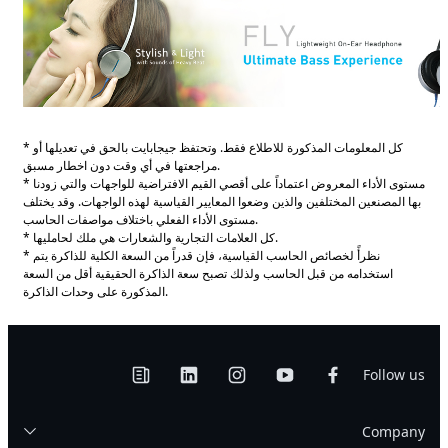
* كل المعلومات المذكورة للاطلاع فقط. وتحتفظ جيجابايت بالحق في تعديلها أو
مراجعتها في أي وقت دون اخطار مسبق.
* مستوى الأداء المعروض اعتماداً على أقصي القيم الافتراضية للواجهات والتي زودنا
بها المصنعين المختلفين والذين وضعوا المعايير القياسية لهذه الواجهات. وقد يختلف
مستوى الأداء الفعلي باختلاف مواصفات الحاسب.
* كل العلامات التجارية والشعارات هي ملك لحامليها.
* نظرأً لخصائص الحاسب القياسية، فإن قدراً من السعة الكلية للذاكرة يتم
استخدامه من قبل الحاسب ولذلك تصبح سعة الذاكرة الحقيقية أقل من السعة
المذكورة على وحدات الذاكرة.
Follow us
Company