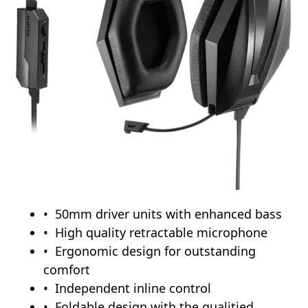
50mm driver units with enhanced bass
High quality retractable microphone
Ergonomic design for outstanding
comfort
Independent inline control
Foldable design with the qualitied