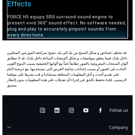
قد تختلف خصائص و شكل المنتج من بلد إلى بلد. ننصح بمراجعة الموزعين المحليين
داخل بلدك فيما يتعلق بمواصفات و شكل المنتجات المتاحة داخل بلدك. قد لا تتطابق
ألوان المنتجات المعروضة بالصور تطابقاً تاماً مع ألوانها الحقيقية بسبب التنوع اللونى
الحادث فى الصور أو بسبب إعدادات شاشة العرض التى تستخدمها. مع حرصنا التام
على تقديم أحدث و أدق المعلومات المتعلقة بمنتجاتنا و قت نشرها على موقعنا
الرسمى، فإننا نحتفظ بالحق فى إجراء أى تعديلات على هذه المعلومات بدون إخطار
مسبق.
Follow us
Company