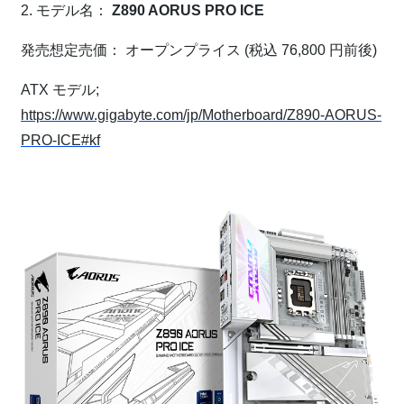
2. モデル名：
Z890 AORUS PRO ICE
発売想定売価： オープンプライス (税込 76,800 円前後)
ATX モデル;
https://www.gigabyte.com/jp/Motherboard/Z890-AORUS-
PRO-ICE#kf
⁠