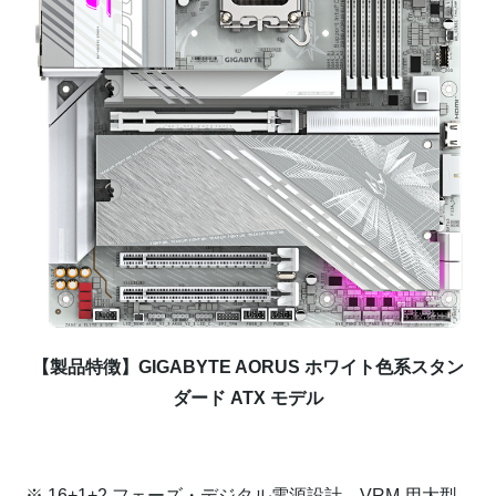
【製品特徴】GIGABYTE AORUS ホワイト色系スタン
ダード ATX モデル
⁠
※ 16+1+2 フェーズ・デジタル電源設計、VRM 用大型