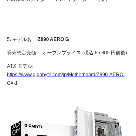
⁠
⁠
5. モデル名：
Z890 AERO G
発売想定売価： オープンプライス (税込 65,800 円前後)
ATX モデル;
https://www.gigabyte.com/jp/Motherboard/Z890-AERO-
G#kf
⁠