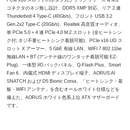
コネクタのネジ無し設計、DDR5 XMP 対応、リア 2 連
Thunderbolt 4 Type-C (40Gb/s)、フロント USB 3.2
Gen.2x2 Type-C (20Gb/s)、Realtek 高音質オーディオ、
単 PCIe 5.0 + 4 連 PCIe 4.0 M.2 スロット (全ヒートシン
ク付; ネジ不要ヒートシンク着脱可能)、PCIe x16 UD ス
ロット X アーマー、5 GbE 有線 LAN、WIFI 7 802.11be
無線LAN + BT (アンテナ線のワンタッチ着脱可能 EZ-
Plug)、一体型 I/O バックパネル、Q-Flash Plus、Smart
Fan 6、内蔵式 HDMI ディスプレイ端子、AORUS AI
SNATCH および D5 Bionic Corsa、「ヒートシンク・基
板・WIFI アンテナ」を含むオールホワイト仕様などを
備えた、AORUS ホワイト色系上位 ATX マザーボード
です。
⁠