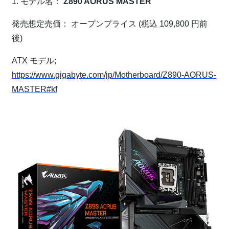
1. モデル名：
Z890 AORUS MASTER
発売想定売価： オープンプライス (税込 109,800 円前
後)
ATX モデル;
https://www.gigabyte.com/jp/Motherboard/Z890-AORUS-
MASTER#kf
⁠