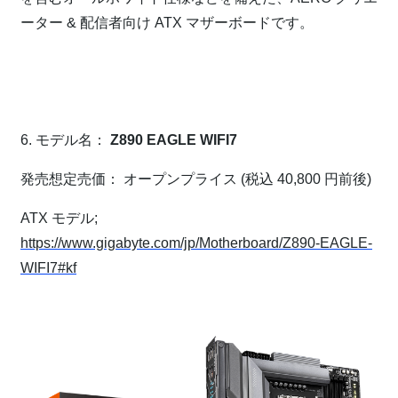
ーター & 配信者向け ATX マザーボードです。
⁠
⁠
6. モデル名：
Z890 EAGLE WIFI7
発売想定売価： オープンプライス (税込 40,800 円前後)
ATX モデル;
https://www.gigabyte.com/jp/Motherboard/Z890-EAGLE-
WIFI7#kf
⁠