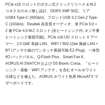
PCIe x16 スロットのボタン式クリックリリース & M.2
コネクタのネジ無し設計、DDR5 XMP 対応、リア
USB4 Type-C (40Gb/s)、フロントUSB 3.2 Gen.2 Type-
C (10Gb/s)、Realtek 高音質オーディオ、単 PCIe 5.0 +
2 連 PCIe 4.0 M.2 スロット (全ヒートシンク付; ネジ不要
ヒートシンク着脱可能)、PCIe x16 UD スロット X アー
マー、2.5 GbE 有線 LAN、WIFI 7 802.11be 無線 LAN +
BT (アンテナ線のワンタッチ着脱可能 EZ-Plug)、一体型
I/O バックパネル、Q-Flash Plus、Smart Fan 6、
AORUS AI SNATCH および D5 Bionic Corsa、「ヒート
シンク・基板・WIFI アンテナ」を含むオールホワイト
仕様などを備えた、AORUS ホワイト色系 MicroATX マ
ザーボードです。
⁠
⁠