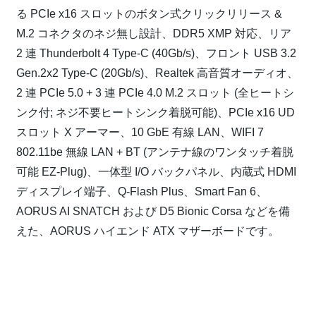
る PCIe x16 スロットのボタン式クリックリリース &
M.2 コネクタのネジ無し設計、DDR5 XMP 対応、リア
2 連 Thunderbolt 4 Type-C (40Gb/s)、フロント USB 3.2
Gen.2x2 Type-C (20Gb/s)、Realtek 高音質オーディオ、
2 連 PCIe 5.0 + 3 連 PCIe 4.0 M.2 スロット (全ヒートシ
ンク付; ネジ不要ヒートシンク着脱可能)、PCIe x16 UD
スロット X アーマー、10 GbE 有線 LAN、WIFI 7
802.11be 無線 LAN + BT (アンテナ線のワンタッチ着脱
可能 EZ-Plug)、一体型 I/O バックパネル、内蔵式 HDMI
ディスプレイ端子、Q-Flash Plus、Smart Fan 6、
AORUS AI SNATCH および D5 Bionic Corsa などを備
えた、AORUS ハイエンド ATX マザーボードです。
⁠
⁠