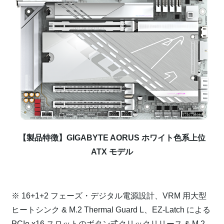
【製品特徴】GIGABYTE AORUS ホワイト色系上位
ATX モデル
⁠
※ 16+1+2 フェーズ・デジタル電源設計、VRM 用大型
ヒートシンク & M.2 Thermal Guard L、EZ-Latch による
PCIe x16 スロットのボタン式クリックリリース & M.2