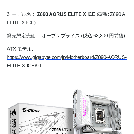
⁠
3. モデル名：
Z890 AORUS ELITE X ICE
(型番: Z890 A
ELITE X ICE)
発売想定売価： オープンプライス (税込 63,800 円前後)
ATX モデル;
https://www.gigabyte.com/jp/Motherboard/Z890-AORUS-
ELITE-X-ICE#kf
⁠