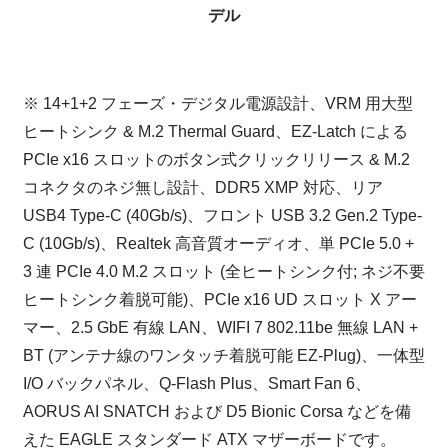
デル
⁠
※ 14+1+2 フェーズ・デジタル電源設計、VRM 用大型
ヒートシンク & M.2 Thermal Guard、EZ-Latch による
PCIe x16 スロットのボタン式クリックリリース & M.2
コネクタのネジ無し設計、DDR5 XMP 対応、リア
USB4 Type-C (40Gb/s)、フロント USB 3.2 Gen.2 Type-
C (10Gb/s)、Realtek 高音質オーディオ、単 PCIe 5.0 +
3 連 PCIe 4.0 M.2 スロット (全ヒートシンク付; ネジ不要
ヒートシンク着脱可能)、PCIe x16 UD スロット X アー
マー、2.5 GbE 有線 LAN、WIFI 7 802.11be 無線 LAN +
BT (アンテナ線のワンタッチ着脱可能 EZ-Plug)、一体型
I/O バックパネル、Q-Flash Plus、Smart Fan 6、
AORUS AI SNATCH および D5 Bionic Corsa などを備
えた EAGLE スタンダード ATX マザーボードです。