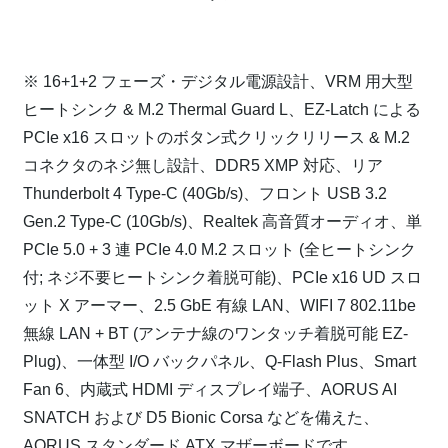
⁠
※ 16+1+2 フェーズ・デジタル電源設計、VRM 用大型
ヒートシンク & M.2 Thermal Guard L、EZ-Latch による
PCIe x16 スロットのボタン式クリックリリース & M.2
コネクタのネジ無し設計、DDR5 XMP 対応、リア
Thunderbolt 4 Type-C (40Gb/s)、フロント USB 3.2
Gen.2 Type-C (10Gb/s)、Realtek 高音質オーディオ、単
PCIe 5.0 + 3 連 PCIe 4.0 M.2 スロット (全ヒートシンク
付; ネジ不要ヒートシンク着脱可能)、PCIe x16 UD スロ
ット X アーマー、2.5 GbE 有線 LAN、WIFI 7 802.11be
無線 LAN + BT (アンテナ線のワンタッチ着脱可能 EZ-
Plug)、一体型 I/O バックパネル、Q-Flash Plus、Smart
Fan 6、内蔵式 HDMI ディスプレイ端子、AORUS AI
SNATCH および D5 Bionic Corsa などを備えた、
AORUS スタンダード ATX マザーボードです。