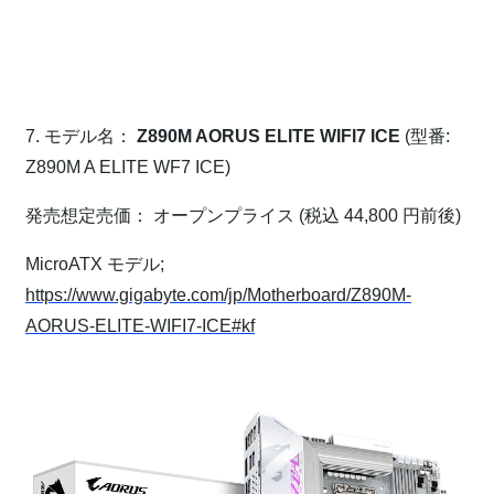
⁠
⁠
7. モデル名：
Z890M AORUS ELITE WIFI7 ICE
(型番:
Z890M A ELITE WF7 ICE)
発売想定売価： オープンプライス (税込 44,800 円前後)
MicroATX モデル;
https://www.gigabyte.com/jp/Motherboard/Z890M-
AORUS-ELITE-WIFI7-ICE#kf
⁠