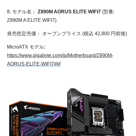
8. モデル名：
Z890M AORUS ELITE WIFI7
(型番:
Z890M A ELITE WIFI7)
発売想定売価： オープンプライス (税込 42,800 円前後)
MicroATX モデル;
https://www.gigabyte.com/jp/Motherboard/Z890M-
AORUS-ELITE-WIFI7#kf
⁠