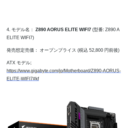
⁠
⁠
4. モデル名：
Z890 AORUS ELITE WIFI7
(型番: Z890 A
ELITE WIFI7)
発売想定売価： オープンプライス (税込 52,800 円前後)
ATX モデル;
https://www.gigabyte.com/jp/Motherboard/Z890-AORUS-
ELITE-WIFI7#kf
⁠