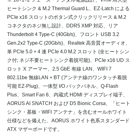
ヒートシンク & M.2 Thermal Guard L、EZ-Latch による
PCIe x16 スロットのボタン式クリックリリース & M.2
コネクタのネジ無し設計、DDR5 XMP 対応、リア
Thunderbolt 4 Type-C (40Gb/s)、フロント USB 3.2
Gen.2x2 Type-C (20Gb/s)、Realtek 高音質オーディオ、
単 PCIe 5.0 + 4 連 PCIe 4.0 M.2 スロット (全ヒートシン
ク付; ネジ不要ヒートシンク着脱可能)、PCIe x16 UD ス
ロット X アーマー、2.5 GbE 有線 LAN、WIFI 7
802.11be 無線LAN + BT (アンテナ線のワンタッチ着脱
可能 EZ-Plug)、一体型 I/O バックパネル、Q-Flash
Plus、Smart Fan 6、内蔵式 HDMI ディスプレイ端子、
AORUS AI SNATCH および D5 Bionic Corsa、「ヒート
シンク・基板・WIFI アンテナ」を含むオールホワイト
仕様などを備えた、AORUS ホワイト色系スタンダード
ATX マザーボードです。