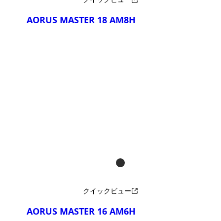
1VH93JPC93AH
GIGABYTE AERO X16
AORUS MASTER 18 AM8H
1VH93JPC94AH
GIGABYTE AERO X16
1WH93JP894DH
GIGABYTE AERO X16
1WH93JPC64DP
比較
GIGABYTE AERO X16
2WHA3JPC65DP
AORUS MASTER 18
BYHC5JPD65JP
AORUS MASTER 18
BZHC6JPD45JP
AORUS MASTER 18
BZHC6JPD65JP
クイックビュー
AORUS MASTER 16 AM6H