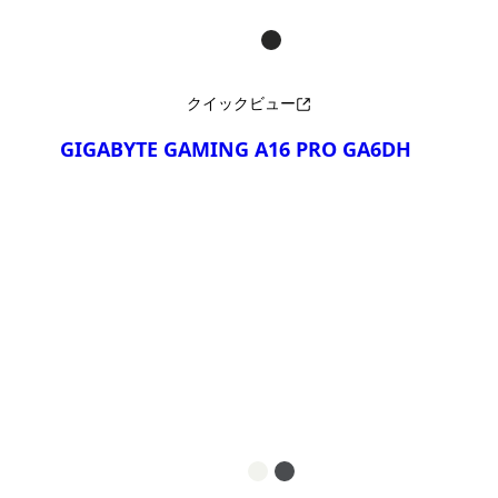
クイックビュー
GIGABYTE GAMING A16 PRO GA6DH
比較
GAMING A16 PRO
DXHG4JPC64SP
GAMING A16 PRO
DYHG5JPC64SP