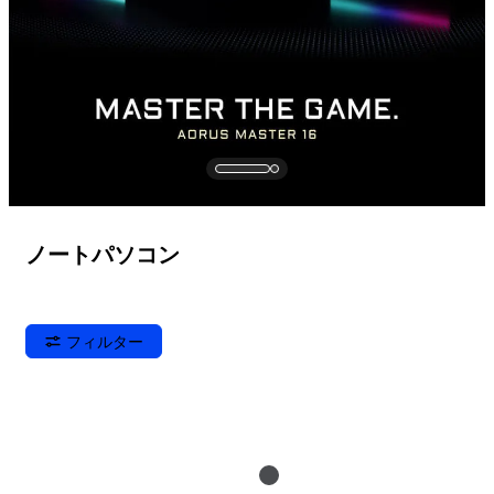
ノートパソコン
フィルター