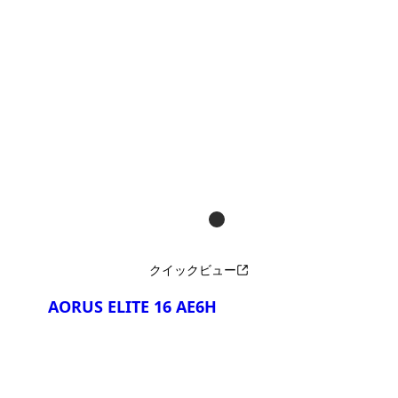
比較
AORUS MASTER 16
BXHC4JPE64SP
AORUS MASTER 16
BXHC4JPE94SP
AORUS MASTER 16
BYHC5JPE64SP
クイックビュー
AORUS MASTER 16
BZHC6JPE64SP
AORUS ELITE 16 AE6H
AORUS MASTER 16
BZHC6JPE65SP