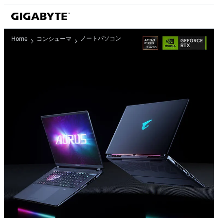
ノートパソコン
Home
コンシューマ