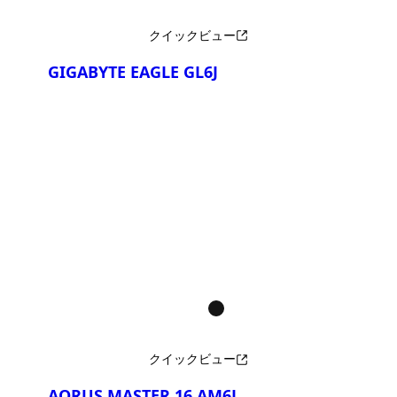
クイックビュー
GIGABYTE EAGLE GL6J
比較
GIGABYTE EAGLE
9MJR2JPF93SH
クイックビュー
AORUS MASTER 16 AM6J