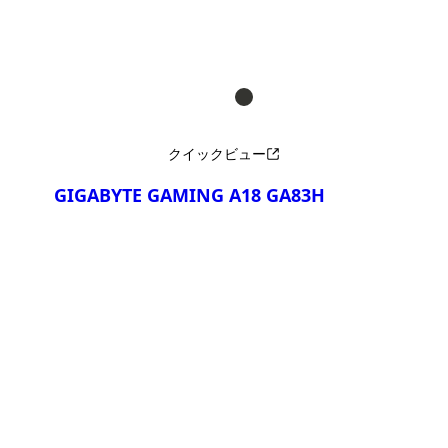
3THK3JP893SH
GAMING A16
3VHK3JP864SH
GAMING A16
3VHK3JP894SH
GAMING A16
クイックビュー
3WHK3JP864SH
GAMING A16
GIGABYTE GAMING A18 GA83H
3WHK3JP894SH
比較
GAMING A18
3VHK3JPC94JP
GAMING A18
3WHK3JPC94JP