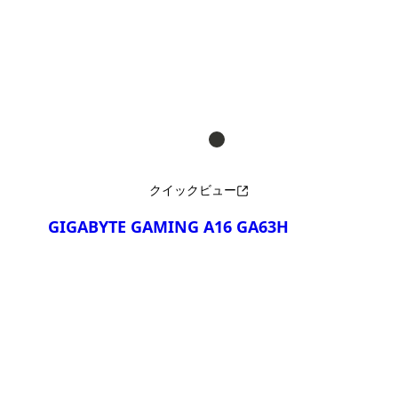
比較
GIGABYTE AERO X16
4WHN3JPC64DP
クイックビュー
GIGABYTE GAMING A16 GA63H
比較
GAMING A16