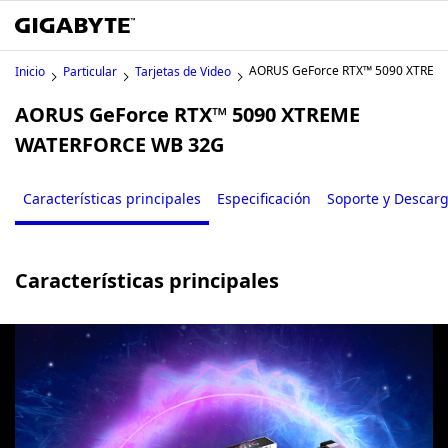
AORUS GeForce RTX™ 5090 XTRE
Inicio
Particular
Tarjetas de Video
AORUS GeForce RTX™ 5090 XTREME
WATERFORCE WB 32G
Características principales
Especificación
Soporte y Descar
Características principales