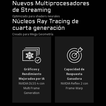
Nuevos Multiprocesadores
de Streaming
Optimizado para shaders neurales
Núcleos Ray Tracing de
cuarta generación
Creado para Mega Geometría
Gráficos y
Capacidad de
Rendimiento
Respuesta
Mejorados por IA
Ganadora
NVIDIA DLSS 4 con
NVIDIA Reflex 2 con
Multi Frame
Frame Warp
Generation