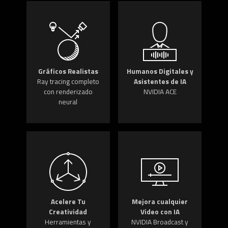
Gráficos Realistas
Humanos Digitales y
Ray tracing completo
Asistentes de IA
con renderizado
NVIDIA ACE
neural
Acelere Tu
Mejora cualquier
Creatividad
Video con IA
Herramientas y
NVIDIA Broadcast y