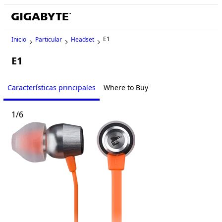
E1
Inicio
Particular
Headset
E1
Características principales
Where to Buy
1
/
6