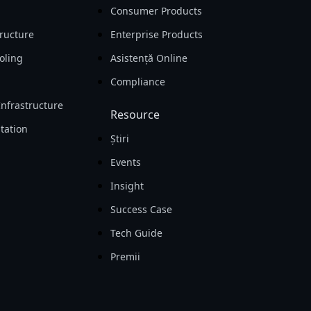
Consumer Products
tructure
Enterprise Products
oling
Asistență Online
Compliance
Infrastructure
Resource
tation
Ştiri
Events
Insight
Success Case
Tech Guide
Premii