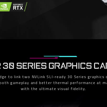
 30 SERIES GRAPHICS C
e to link two NVLink SLI-ready 30 Series graphics
ooth gameplay and better thermal performance at m
with the ultimate visual fidelity.