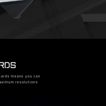
ARDS
 cards means you can
aximum resolutions