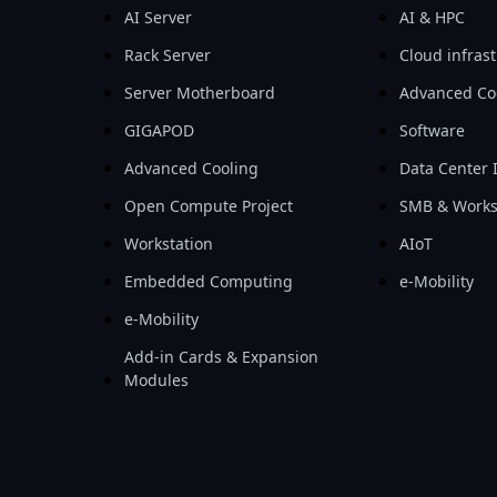
AI Server
AI & HPC
Rack Server
Cloud infras
Server Motherboard
Advanced Co
GIGAPOD
Software
Advanced Cooling
Data Center 
Open Compute Project
SMB & Works
Workstation
AIoT
Embedded Computing
e-Mobility
e-Mobility
Add-in Cards & Expansion
Modules