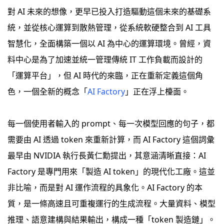
對 AI 未來的想像，更早已投入打造驅動這個未來的基礎系
統，並從核心運算到散熱管理，從系統軟硬整合到 AI 工具
智慧化，全面構築一個以 AI 為中心的運算環境。曾經，資
料中心是為了加速並統一管理傳統 IT 工作負載而設計的
「運算平台」，但 AI 時代的來臨，正在重新定義這個角
色，一個全新的概念「
AI Factory
」正在浮上檯面。
每一個使用者輸入的 prompt、每一次模型回應的句子，都
需要由 AI 透過 token 來重新計算，而 AI Factory 這個詞彙
最早由 NVIDIA 執行長黃仁勳提出，其意涵清晰直接：AI
Factory 是專門用來「製造 AI token」的現代化工廠。這並
非比喻，而是對 AI 運作流程的具象化。AI Factory 的本
質，是一條高速且可重複運行的生成流程。大量資料、模型
推理、語意建構與結果輸出，構成一種「token 製造鏈」。