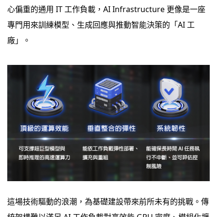
心偏重的通用 IT 工作負載，AI Infrastructure 更像是一座
專門用來訓練模型、生成回應與推動智能決策的「AI 工
廠」。
這場技術驅動的浪潮，為基礎建設帶來前所未有的挑戰。傳
統架構難以滿足 AI 工作負載對高效能 GPU 密度、模組化擴