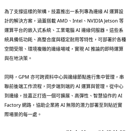
為了支撐這樣的架構，技嘉推出一系列專為邊緣 AI 運算設
計的解決方案，涵蓋搭載 AMD、Intel、NVIDIA Jetson 等
運算平台的嵌入式系統、工業電腦 AI 邊緣伺服器。這些系
統具備低功耗、高整合度與穩定耐用等特性，可部署於各種
空間受限、環境複雜的邊緣場域，實現 AI 推論的即時運算
與在地決策。
同時，GPM 亦可跨資料中心與邊緣節點進行集中管理，串
聯前後端工作流程，同步端到端的 AI 運算與管理。從中心
到邊緣，技嘉正打造一個可擴展、高彈性、智慧協作的 AI
Factory 網路，協助企業將 AI 無限的潛力部署至到貼近實
際場景的每一處。