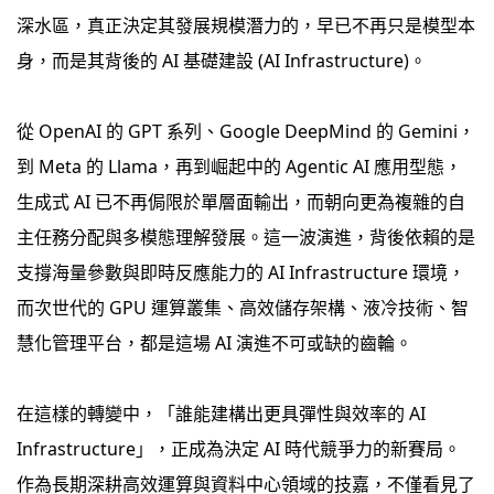
深水區，真正決定其發展規模潛力的，早已不再只是模型本
身，而是其背後的 AI 基礎建設 (AI Infrastructure)。
從 OpenAI 的 GPT 系列、Google DeepMind 的 Gemini，
到 Meta 的 Llama，再到崛起中的 Agentic AI 應用型態，
生成式 AI 已不再侷限於單層面輸出，而朝向更為複雜的自
主任務分配與多模態理解發展。這一波演進，背後依賴的是
支撐海量參數與即時反應能力的 AI Infrastructure 環境，
而次世代的 GPU 運算叢集、高效儲存架構、液冷技術、智
慧化管理平台，都是這場 AI 演進不可或缺的齒輪。
在這樣的轉變中，「誰能建構出更具彈性與效率的 AI
Infrastructure」，正成為決定 AI 時代競爭力的新賽局。
作為長期深耕高效運算與資料中心領域的技嘉，不僅看見了