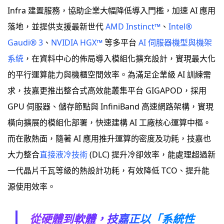
Infra 建置服務，協助企業大幅降低導入門檻，加速 AI 應用
落地，並提供支援最新世代
AMD Instinct™
、
Intel®
Gaudi® 3
、
NVIDIA HGX™
等多平台
AI 伺服器機型與機架
系統
，在資料中心的佈局導入模組化擴充設計，實現最大化
的平行運算能力與機櫃空間效率。為滿足企業級 AI 訓練需
求，技嘉更推出整合式高效能叢集平台 GIGAPOD，採用
GPU 伺服器、儲存節點與 InfiniBand 高速網路架構，實現
橫向擴展的模組化部署，快速建構 AI 工廠核心運算中樞。
而在散熱面，隨著 AI 應用推升運算的密度及功耗，技嘉也
大力整合
直接液冷技術
(DLC) 提升冷卻效率，能處理超過新
一代晶片千瓦等級的熱設計功耗，有效降低 TCO、提升能
源使用效率。
從硬體到軟體，技嘉正以「系統性