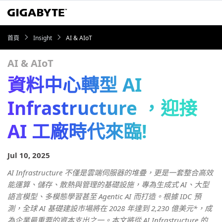
首頁
Insight
AI & AIoT
AI & AIoT
資料中心轉型 AI
Infrastructure ，迎接
AI 工廠時代來臨!
Jul 10, 2025
AI Infrastructure 不僅是雲端伺服器的堆疊，更是一套整合高效
能運算、儲存、散熱與管理的基礎設施，專為生成式 AI、大型
語言模型、多模態學習甚至 Agentic AI 而打造。根據 IDC 預
測，全球 AI 基礎建設市場將在 2028 年達到 2,230 億美元*，成
為企業最重要的資本支出之一。本文將從 AI Infrastructure 的