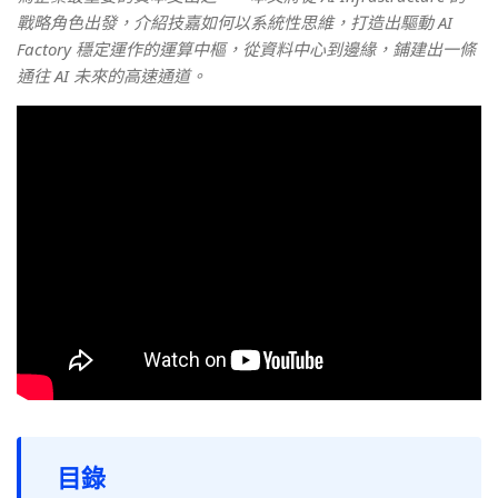
戰略角色出發，介紹技嘉如何以系統性思維，打造出驅動 AI
Factory 穩定運作的運算中樞，從資料中心到邊緣，鋪建出一條
通往 AI 未來的高速通道。
目錄