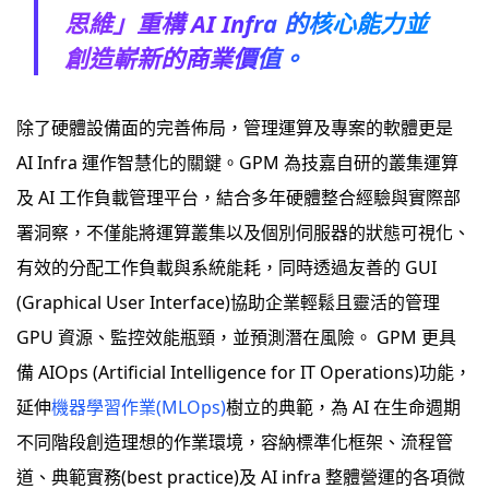
思維」重構 AI Infra 的核心能力並
創造嶄新的商業價值。
除了硬體設備面的完善佈局，管理運算及專案的軟體更是
AI Infra 運作智慧化的關鍵。GPM 為技嘉自研的叢集運算
及 AI 工作負載管理平台，結合多年硬體整合經驗與實際部
署洞察，不僅能將運算叢集以及個別伺服器的狀態可視化、
有效的分配工作負載與系統能耗，同時透過友善的 GUI
(Graphical User Interface)協助企業輕鬆且靈活的管理
GPU 資源、監控效能瓶頸，並預測潛在風險。 GPM 更具
備 AIOps (Artificial Intelligence for IT Operations)功能，
延伸
機器學習作業(MLOps)
樹立的典範，為 AI 在生命週期
不同階段創造理想的作業環境，容納標準化框架、流程管
道、典範實務(best practice)及 AI infra 整體營運的各項微