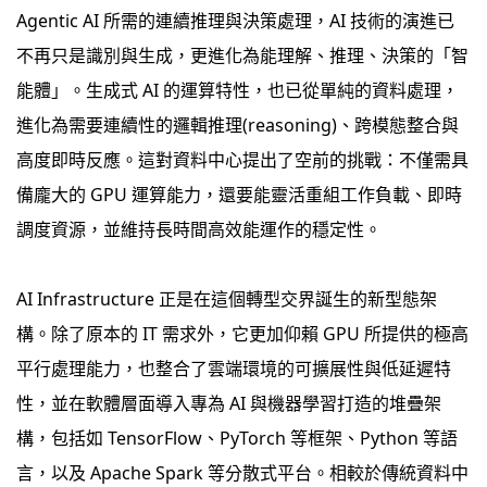
Agentic AI 所需的連續推理與決策處理，AI 技術的演進已
不再只是識別與生成，更進化為能理解、推理、決策的「智
能體」。生成式 AI 的運算特性，也已從單純的資料處理，
進化為需要連續性的邏輯推理(reasoning)、跨模態整合與
高度即時反應。這對資料中心提出了空前的挑戰：不僅需具
備龐大的 GPU 運算能力，還要能靈活重組工作負載、即時
調度資源，並維持長時間高效能運作的穩定性。
AI Infrastructure 正是在這個轉型交界誕生的新型態架
構。除了原本的 IT 需求外，它更加仰賴 GPU 所提供的極高
平行處理能力，也整合了雲端環境的可擴展性與低延遲特
性，並在軟體層面導入專為 AI 與機器學習打造的堆疊架
構，包括如 TensorFlow、PyTorch 等框架、Python 等語
言，以及 Apache Spark 等分散式平台。相較於傳統資料中