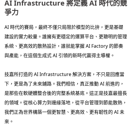
AI Infrastructure 將定義 AI 時代的競
爭力
AI 時代的賽局，最終不僅只局限於模型的比拚，更是基礎
建設的實力較量。誰擁有更穩定的運算平台、更聰明的管理
系統、更高效的散熱設計，誰就能掌握 AI Factory 的節奏
與產能，在這個生成式 AI 引領的新時代贏得主導權。
技嘉所打造的 AI Infrastructure 解決方案，不只是回應當
下，更是為了未來鋪路。我們相信，真正推動 AI 前進的，
是那些在軟硬體整合後的完整系統基底。這正是技嘉最擅長
的領域。從核心算力到邊緣落地，從平台管理到節能散熱，
我們正為世界構築一個更智慧、更高效、更有韌性的 AI 未
來。