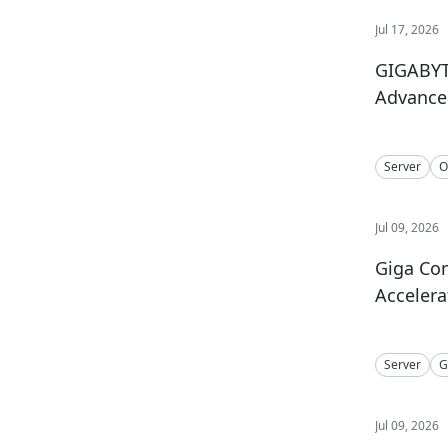
Jul 17, 2026
GIGABYTE
Advance 
Server
O
Jul 09, 2026
Giga Co
Accelera
Server
G
Jul 09, 2026