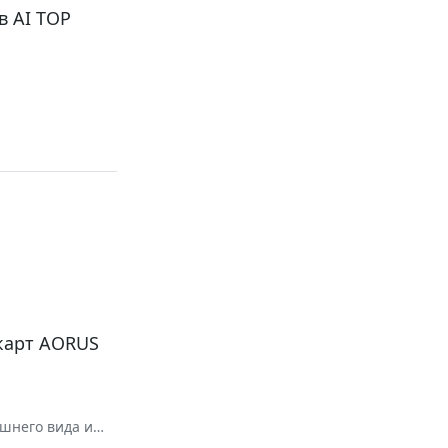
в AI TOP
карт AORUS
ешнего вида и