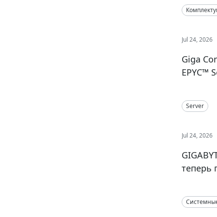
Комплект
Jul 24, 2026
Giga Com
EPYC™ S
Server
Jul 24, 2026
GIGABYT
теперь 
Системны