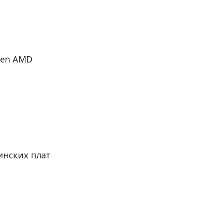
 Gen AMD
инских плат