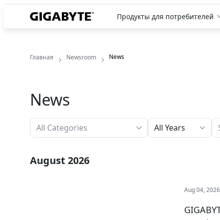
Продукты для потребителей
News
Главная
Newsroom
News
All Years
August 2026
Aug 04, 202
GIGABYT