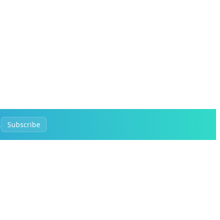
.
Subscribe