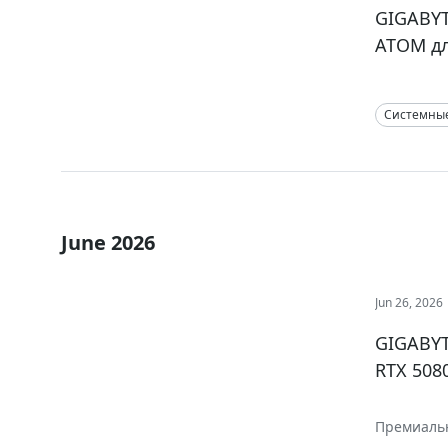
GIGABYT
ATOM д
Системны
June 2026
Jun 26, 2026
GIGABYT
RTX 508
Премиальн
визуально