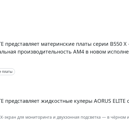
E представляет материнские платы серии B550 X
льная производительность AM4 в новом исполн
е платы
E представляет жидкостные кулеры AORUS ELITE 
К-экран для мониторинга и двухзонная подсветка — в чёрном 
и, варианты 360 мм и 240 мм