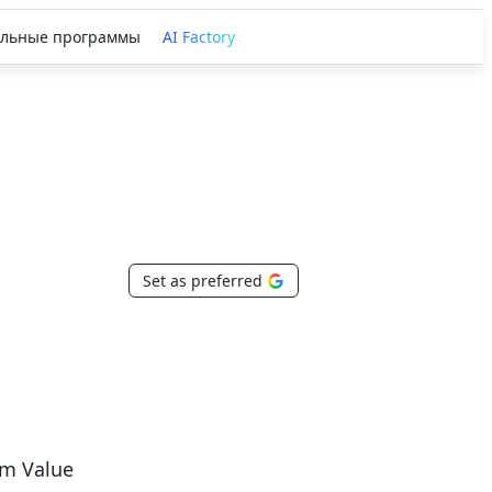
льные программы
AI Factory
Set as preferred
rm Value