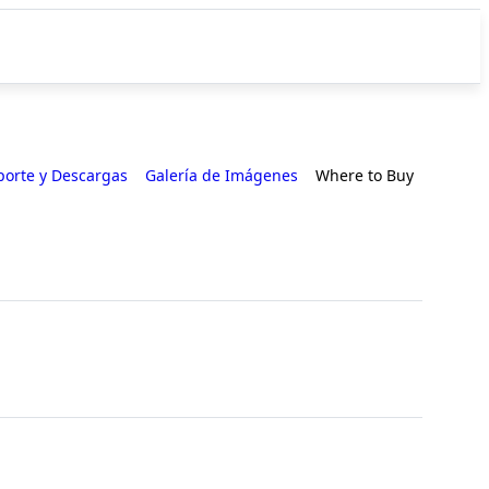
porte y Descargas
Galería de Imágenes
Where to Buy