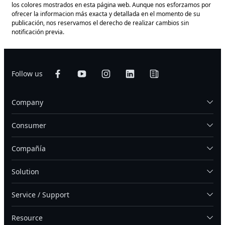
los colores mostrados en esta página web. Aunque nos esforzamos por
ofrecer la informacion más exacta y detallada en el momento de su
publicación, nos reservamos el derecho de realizar cambios sin
notificación previa.
Follow us
Company
Consumer
Compañía
Solution
Service / Support
Resource