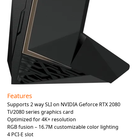
Features
Supports 2 way SLI on NVIDIA Geforce RTX 2080
Ti/2080 series graphics card
Optimized for 4K+ resolution
RGB fusion – 16.7M customizable color lighting
4 PCI-E slot