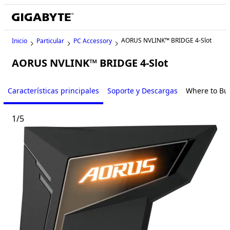
AORUS NVLINK™ BRIDGE 4-Slot
Inicio
Particular
PC Accessory
AORUS NVLINK™ BRIDGE 4-Slot
Características principales
Soporte y Descargas
Where to Bu
1
/
5