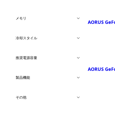
メモリ
AORUS GeFo
比較
冷却スタイル
推奨電源容量
AORUS GeFo
製品機能
その他
比較