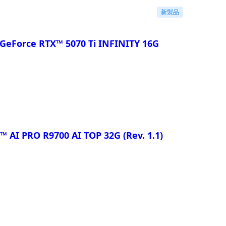
新製品
GeForce RTX™ 5070 Ti INFINITY 16G
™ AI PRO R9700 AI TOP 32G
(Rev. 1.1)