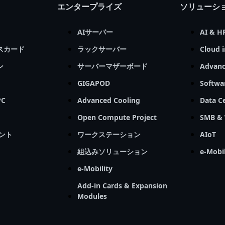
エンタープライズ
ソリューシ
AIサーバー
AI & H
スカード
ラックサーバー
Cloud i
ン
サーバーマザーボード
Advanc
GIGAPOD
Softwa
C
Advanced Cooling
Data Ce
Open Compute Project
SMB & 
ント
ワークステーション
AIoT
組込みソリューション
e-Mobil
e-Mobility
Add-in Cards & Expansion
Modules