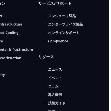
ョン
サービス/サポート
PC
コンシューマ製品
nfrastructure
エンタープライズ製品
ed Cooling
オンラインサポート
re
Compliance
nter Infrastructure
リソース
Workstation
ニュース
ity
イベント
コラム
導入事例
技術ガイド