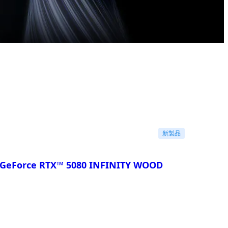
新製品
GeForce RTX™ 5080 INFINITY WOOD