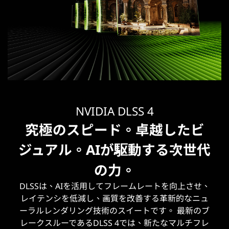
NVIDIA DLSS 4
究極のスピード。卓越したビ
ジュアル。AIが駆動する次世代
の力。
DLSSは、AIを活用してフレームレートを向上させ、
レイテンシを低減し、画質を改善する革新的なニュ
ーラルレンダリング技術のスイートです。 ‌最新のブ
レークスルーであるDLSS 4では、新たなマルチフレ