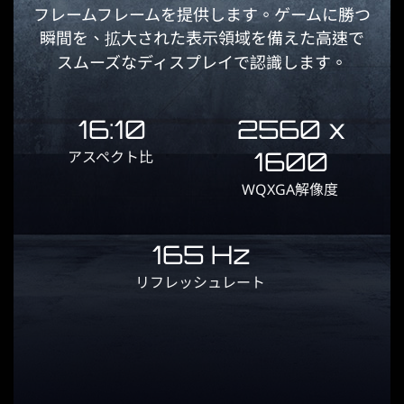
フレームフレームを提供します。ゲームに勝つ
瞬間を、拡大された表示領域を備えた高速で
スムーズなディスプレイで認識します。
16:10
2560 x
1600
アスペクト比
WQXGA解像度
165 Hz
リフレッシュレート