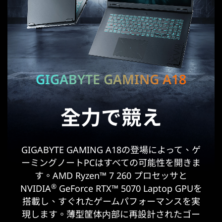
GIGABYTE GAMING A18
全力で競え
GIGABYTE GAMING A18の登場によって、ゲ
ーミングノートPCはすべての可能性を開きま
す。AMD Ryzen™ 7 260 プロセッサと
®
NVIDIA
GeForce RTX™ 5070 Laptop GPUを
搭載し、すぐれたゲームパフォーマンスを実
現します。薄型筐体内部に再設計されたゴー