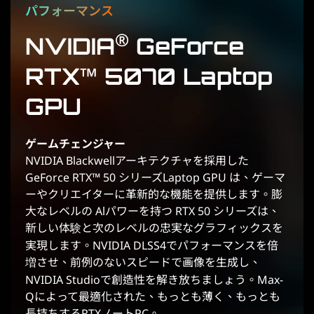
パフォーマンス
®
NVIDIA
GeForce
RTX™ 5070 Laptop
GPU
ゲームチェンジャー
NVIDIA Blackwellアーキテクチャを採用した
GeForce RTX™ 50 シリーズLaptop GPU は、ゲーマ
ーやクリエイターに革新的な機能を提供します。膨
大なレベルの Alパワーを持つ RTX 50 シリーズは、
新しい体験と次のレベルの忠実なグラフィックスを
実現します。NVIDIA DLSS4でパフォーマンスを倍
増させ、前例のないスピードで画像を生成し、
NVIDIA Studioで創造性を解き放ちましょう。Max-
Qによって最適化された、もっとも薄く、もっとも
長持ちするRTXノートPC。