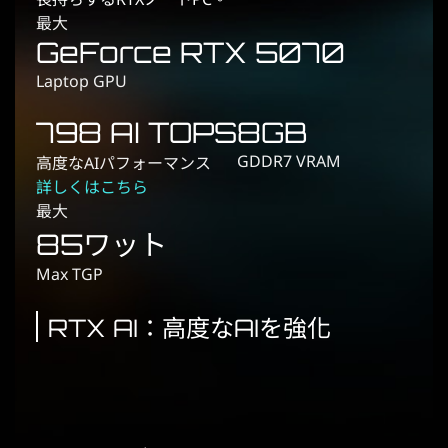
最大
GeForce RTX 5070
Laptop GPU
798 AI TOPS
8GB
GDDR7 VRAM
高度なAIパフォーマンス
詳しくはこちら
最大
85ワット
Max TGP
RTX AI：高度なAIを強化