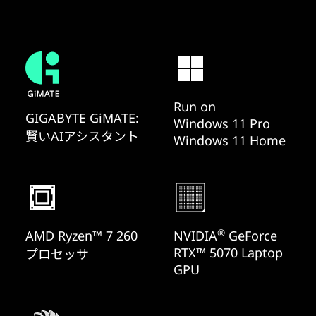
Run on
GIGABYTE GiMATE:
Windows 11 Pro
賢いAIアシスタント
Windows 11 Home
®
AMD Ryzen™ 7 260
NVIDIA
GeForce
RTX™ 5070 Laptop
プロセッサ
GPU