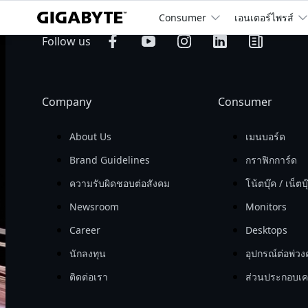
Consumer
เอนเตอร์ไพรส์
billion
Operating 
Follow us
Revenue

Company
Consumer
About Us
เมนบอร์ด
Brand Guidelines
กราฟิกการ์ด
ความรับผิดชอบต่อสังคม
โน้ตบุ๊ค / เน็ตบุ
Newsroom
Monitors
Career
Desktops
นักลงทุน
อุปกรณ์ต่อพ่วง
ติดต่อเรา
ส่วนประกอบเคร