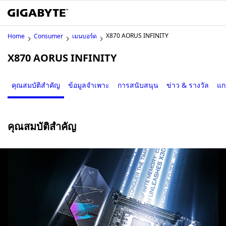
X870 AORUS INFINITY
Home
Consumer
เมนบอร์ด
X870 AORUS INFINITY
คุณสมบัติสำคัญ
ข้อมูลจำเพาะ
การสนับสนุน
ข่าว & รางวัล
แก
คุณสมบัติสำคัญ