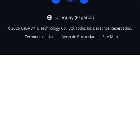
Uruguay (Español)
©2026 GIGABYTE Technology Co., Ltd. Todos los Derechos Reservados.
Términos de Uso
|
Aviso de Privacidad
|
Site Map