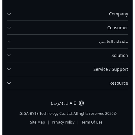
Company
Consumer
ملحقات الحاسب
Solution
Service / Support
Resource
U.A.E. (عربى)
©2026 GIGA-BYTE Technology Co., Ltd. All rights reserved.
Site Map
|
Privacy Policy
|
Term Of Use