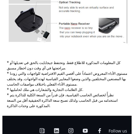
* كل المعلومات المذكورة للاطلاع فقط. وتحتفظ جيجابايت بالحق في تعديلها أو
مراجعتها في أي وقت دون اخطار مسبق.
* مستوى الأداء المعروض اعتماداً على أقصي القيم الافتراضية للواجهات والتي زودنا
بها المصنعين المختلفين والذين وضعوا المعايير القياسية لهذه الواجهات. وقد يختلف
مستوى الأداء الفعلي باختلاف مواصفات الحاسب.
* كل العلامات التجارية والشعارات هي ملك لحامليها.
* نظرأً لخصائص الحاسب القياسية، فإن قدراً من السعة الكلية للذاكرة يتم
استخدامه من قبل الحاسب ولذلك تصبح سعة الذاكرة الحقيقية أقل من السعة
المذكورة على وحدات الذاكرة.
Follow us