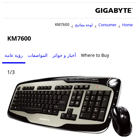
KM7600
Home
Consumer
لوحة مفاتيح
KM7600
Where to Buy
أخبار و جوائز
المواصفات
رؤية عامة
1
/
3