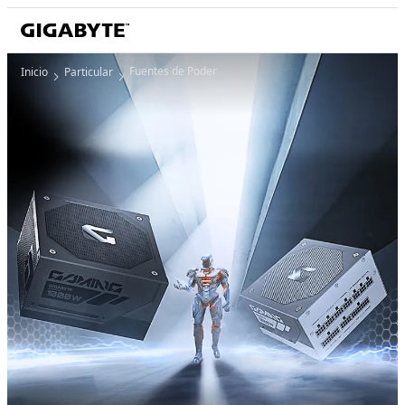
Fuentes de Poder
Inicio
Particular