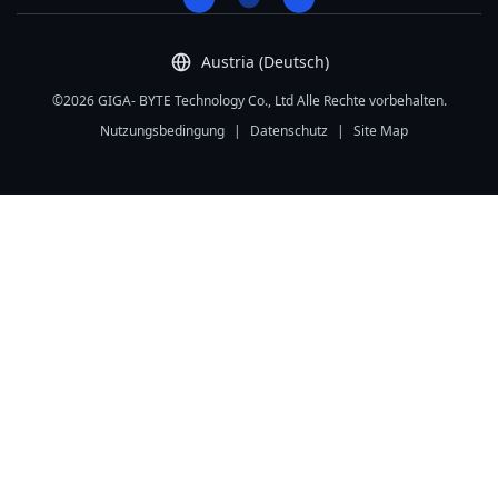
Austria (Deutsch)
©2026 GIGA- BYTE Technology Co., Ltd Alle Rechte vorbehalten.
Nutzungsbedingung
|
Datenschutz
|
Site Map