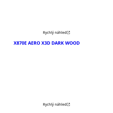
Rychlý náhled
X870E AERO X3D DARK WOOD
Porovnat
Rychlý náhled