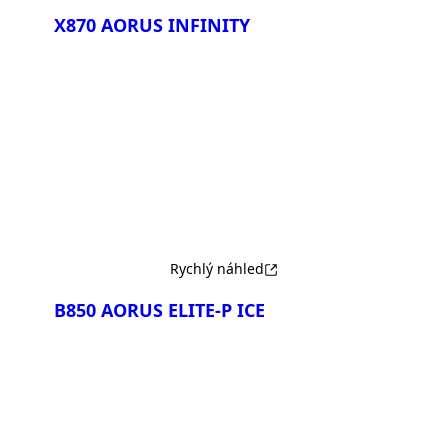
X870 AORUS INFINITY
Porovnat
Rychlý náhled
B850 AORUS ELITE-P ICE
Porovnat