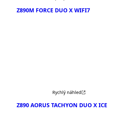
Z890M FORCE DUO X WIFI7
Porovnat
Rychlý náhled
Z890 AORUS TACHYON DUO X ICE