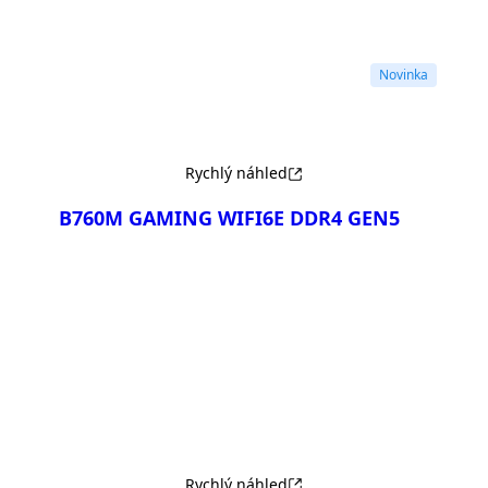
Porovnat
Novinka
Rychlý náhled
B760M GAMING WIFI6E DDR4 GEN5
Porovnat
Rychlý náhled