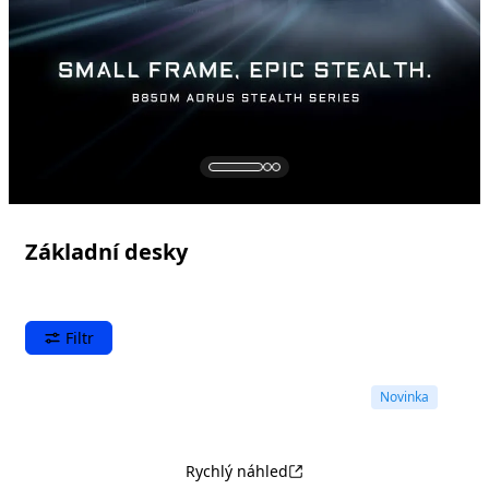
Základní desky
Filtr
Novinka
Rychlý náhled