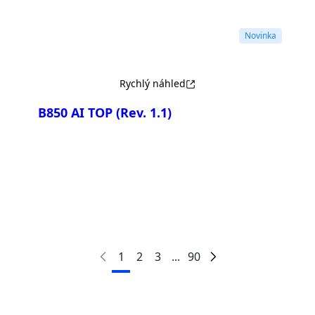
Novinka
Rychlý náhled
B850 AI TOP
(Rev. 1.1)
Porovnat
1
2
3
...
90