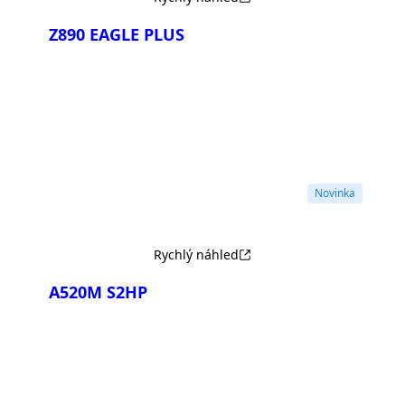
Z890 EAGLE PLUS
Porovnat
Novinka
Rychlý náhled
A520M S2HP
Porovnat