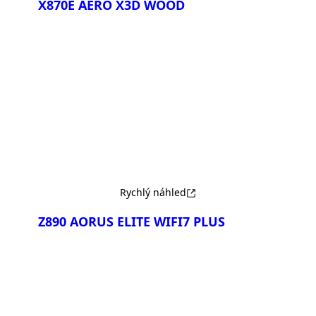
X870E AERO X3D WOOD
Porovnat
Rychlý náhled
Z890 AORUS ELITE WIFI7 PLUS
Porovnat