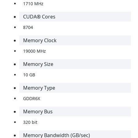
1710 MHz
CUDA® Cores
8704
Memory Clock
19000 MHz
Memory Size
10 GB
Memory Type
GDDR6X
Memory Bus
320 bit
Memory Bandwidth (GB/sec)