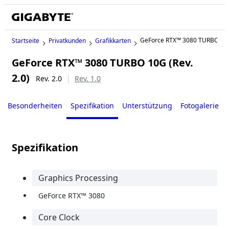
GeForce RTX™ 3080 TURBO 10
Startseite
Privatkunden
Grafikkarten
GeForce RTX™ 3080 TURBO 10G (Rev.
2.0)
Rev. 2.0
Rev. 1.0
Besonderheiten
Spezifikation
Unterstützung
Fotogalerie
Spezifikation
Graphics Processing
GeForce RTX™ 3080
Core Clock