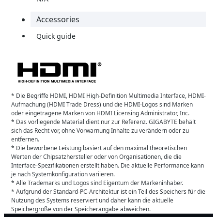
Accessories
Quick guide
* Die Begriffe HDMI, HDMI High-Definition Multimedia Interface, HDMI-
Aufmachung (HDMI Trade Dress) und die HDMI-Logos sind Marken
oder eingetragene Marken von HDMI Licensing Administrator, Inc.
* Das vorliegende Material dient nur zur Referenz. GIGABYTE behält
sich das Recht vor, ohne Vorwarnung Inhalte zu verändern oder zu
entfernen.
* Die beworbene Leistung basiert auf den maximal theoretischen
Werten der Chipsatzhersteller oder von Organisationen, die die
Interface-Spezifikationen erstellt haben. Die aktuelle Performance kann
je nach Systemkonfiguration variieren.
* Alle Trademarks und Logos sind Eigentum der Markeninhaber.
* Aufgrund der Standard-PC-Architektur ist ein Teil des Speichers für die
Nutzung des Systems reserviert und daher kann die aktuelle
Speichergröße von der Speicherangabe abweichen.