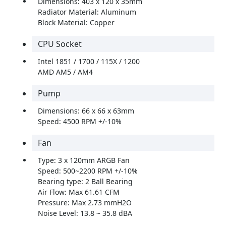
Dimensions: 403 x 120 x 35mm
Radiator Material: Aluminum
Block Material: Copper
CPU Socket
Intel 1851 / 1700 / 115X / 1200
AMD AM5 / AM4
Pump
Dimensions: 66 x 66 x 63mm
Speed: 4500 RPM +/-10%
Fan
Type: 3 x 120mm ARGB Fan
Speed: 500~2200 RPM +/-10%
Bearing type: 2 Ball Bearing
Air Flow: Max 61.61 CFM
Pressure: Max 2.73 mmH2O
Noise Level: 13.8 ~ 35.8 dBA