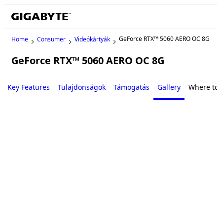
GeForce RTX™ 5060 AERO OC 8G
Home
Consumer
Videókártyák
GeForce RTX™ 5060 AERO OC 8G
Key Features
Tulajdonságok
Támogatás
Gallery
Where to