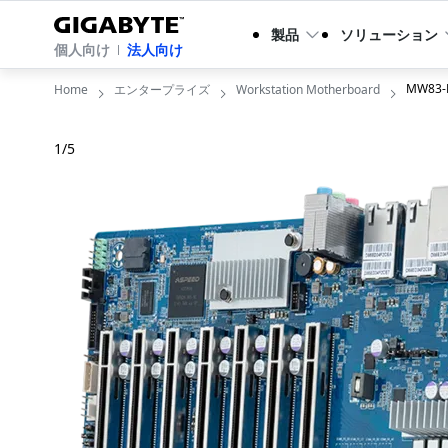
製品
ソリューション
個人向け
法人向け
MW83-
Home
エンタープライズ
Workstation Motherboard
1
/
5