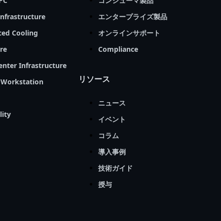
PC
コンシューマ製品
infrastructure
エンタープライズ製品
ed Cooling
オンラインサポート
re
Compliance
enter Infrastructure
リソース
Workstation
ニュース
lity
イベント
コラム
導入事例
技術ガイド
授与