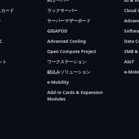
AIサーバー
AI & H
スカード
ラックサーバー
Cloud 
ン
サーバーマザーボード
Advanc
GIGAPOD
Softwa
C
Advanced Cooling
Data C
Open Compute Project
SMB & 
ント
ワークステーション
AIoT
組込みソリューション
e-Mobi
e-Mobility
Add-in Cards & Expansion
Modules