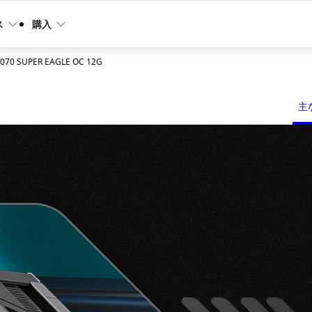
ス
購入
4070 SUPER EAGLE OC 12G
主