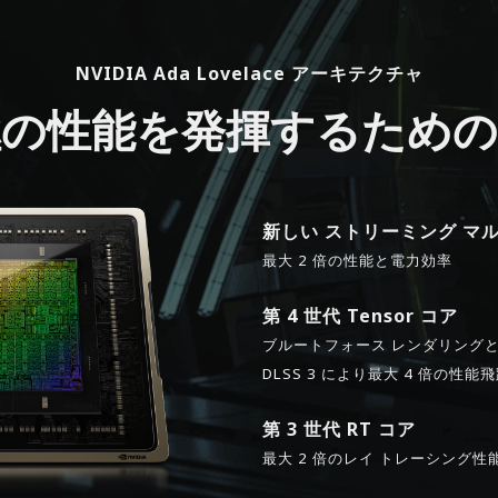
NVIDIA Ada Lovelace アーキテクチャ
極の性能を発揮するための
新しい ストリーミング マ
最大 2 倍の性能と電力効率
第 4 世代 Tensor コア
ブルートフォース レンダリング
DLSS 3 により最大 4 倍の性能
第 3 世代 RT コア
最大 2 倍のレイ トレーシング性