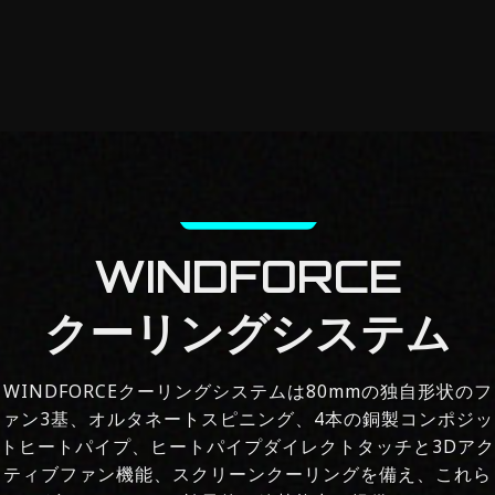
WINDFORCE
クーリングシステム
WINDFORCEクーリングシステムは80mmの独自形状のフ
ァン3基、オルタネートスピニング、4本の銅製コンポジッ
トヒートパイプ、ヒートパイプダイレクトタッチと3Dアク
ティブファン機能、スクリーンクーリングを備え、これら