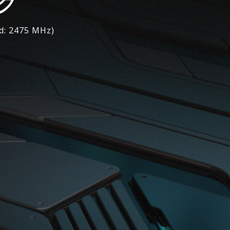
ク
d: 2475 MHz)