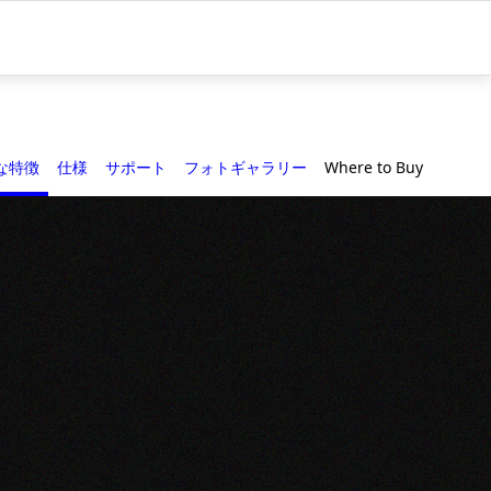
な特徴
仕様
サポート
フォトギャラリー
Where to Buy