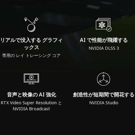
リアルで没入する グラフィ
AI で性能が飛躍する
ックス
NVIDIA DLSS 3
専用の レイ トレーシング コア
音声と映像の AI 強化
創造性が短期間で開花する
RTX Video Super Resolution と
NVIDIA Studio
NVIDIA Broadcast