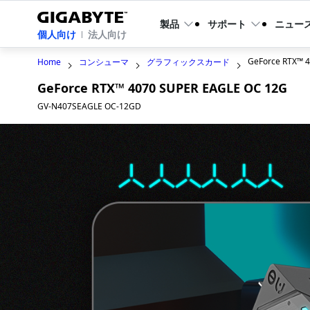
製品
サポート
ニュー
個人向け
法人向け
GeForce RTX™ 
Home
コンシューマ
グラフィックスカード
GeForce RTX™ 4070 SUPER EAGLE OC 12G
GV-N407SEAGLE OC-12GD