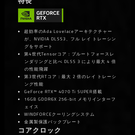
特長
超効率のAda Lovelaceアーキテクチャー
が、NVIDIA DLSS3、フル レイ トレーシン
グをサポート
第4世代Tensorコア：ブルートフォースレ
ンダリングと比べ DLSS 3 により最大 4 倍
の性能飛躍
第3世代RTコア：最大 2 倍のレイ トレーシ
ング性能
GeForce RTX™ 4070 Ti SUPER搭載
16GB GDDR6X 256-bit メモリインターフ
ェイス
WINDFORCEクーリングシステム
金属製保護バックプレート
コアクロック