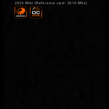
2625 MHz (Reference card: 2610 MHz)