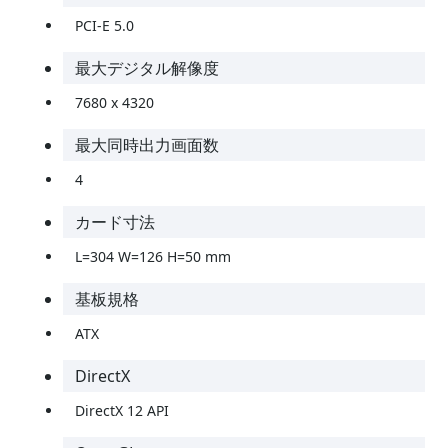
PCI-E 5.0
最大デジタル解像度
7680 x 4320
最大同時出力画面数
4
カード寸法
L=304 W=126 H=50 mm
基板規格
ATX
DirectX
DirectX 12 API