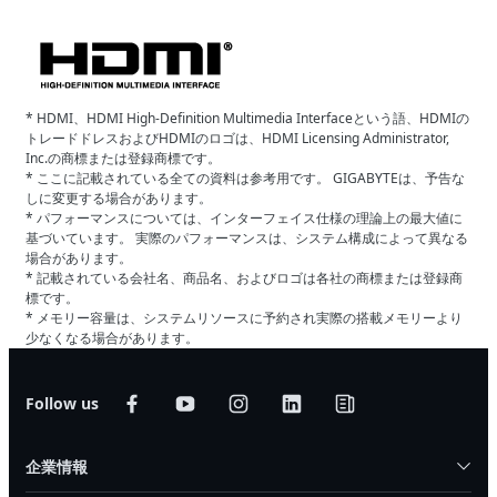
* HDMI、HDMI High-Definition Multimedia Interfaceという語、HDMIの
トレードドレスおよびHDMIのロゴは、HDMI Licensing Administrator,
Inc.の商標または登録商標です。
* ここに記載されている全ての資料は参考用です。 GIGABYTEは、予告な
しに変更する場合があります。
* パフォーマンスについては、インターフェイス仕様の理論上の最大値に
基づいています。 実際のパフォーマンスは、システム構成によって異なる
場合があります。
* 記載されている会社名、商品名、およびロゴは各社の商標または登録商
標です。
* メモリー容量は、システムリソースに予約され実際の搭載メモリーより
少なくなる場合があります。
Follow us
企業情報