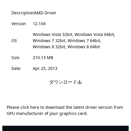
Description
AMD Driver
Version
12.104
Windows Vista 32bit, Windows Vista 64bit,
OS
Windows 7 32bit, Windows 7 64bit,
Windows 8 32bit, Windows 8 64bit
Size
210.13 MB
Date
Apr 25, 2013
ダウンロード
Please
click here
to download the latest driver version from
GPU manufacturer of your graphics card.