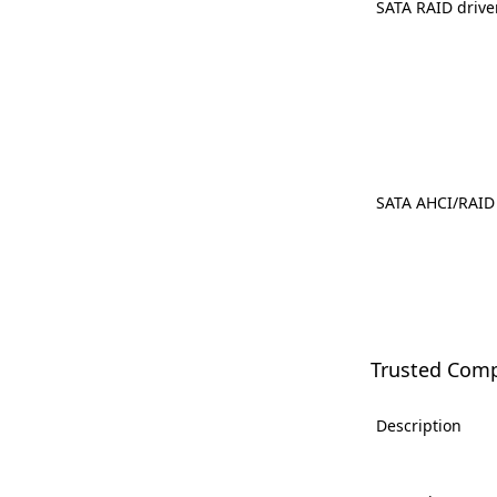
SATA RAID drive
SATA AHCI/RAID 
Trusted Com
Description