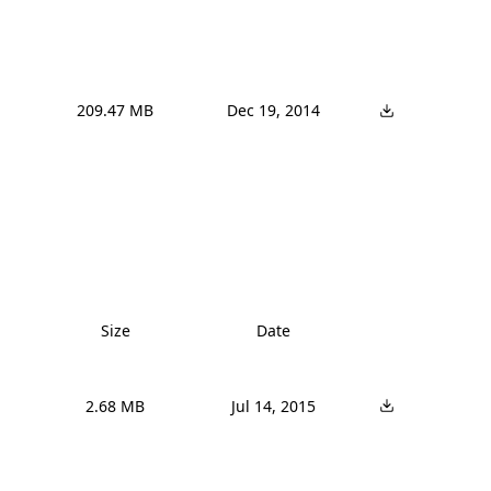
209.47 MB
Dec 19, 2014
Size
Date
2.68 MB
Jul 14, 2015