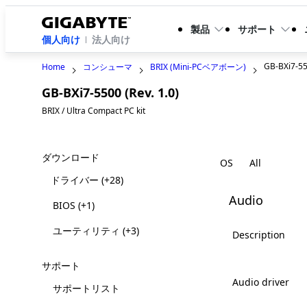
製品
サポート
個人向け
法人向け
GB-BXi7-5
Home
コンシューマ
BRIX (Mini-PCベアボーン)
GB-BXi7-5500 (Rev. 1.0)
Legacy
BRIX / Ultra Compact PC kit
ダウンロード
OS
ドライバー
(+28)
Audio
BIOS
(+1)
ユーティリティ
(+3)
Description
サポート
Audio driver
サポートリスト