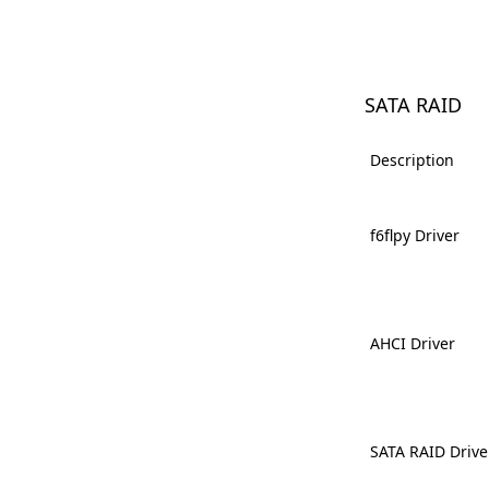
SATA RAID
Description
f6flpy Driver
AHCI Driver
SATA RAID Drive