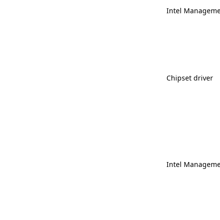
Intel Manageme
Chipset driver
Intel Manageme