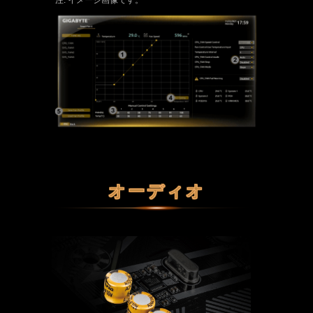
注: イメージ画像です。
オーディオ