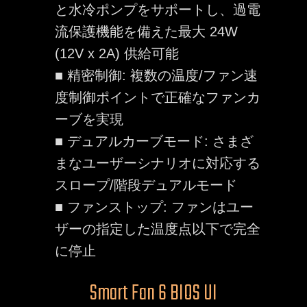
と水冷ポンプをサポートし、過電
流保護機能を備えた最大 24W
(12V x 2A) 供給可能
■ 精密制御: 複数の温度/ファン速
度制御ポイントで正確なファンカ
ーブを実現
■ デュアルカーブモード: さまざ
まなユーザーシナリオに対応する
スロープ/階段デュアルモード
■ ファンストップ: ファンはユー
ザーの指定した温度点以下で完全
に停止
Smart Fan 6 BIOS UI