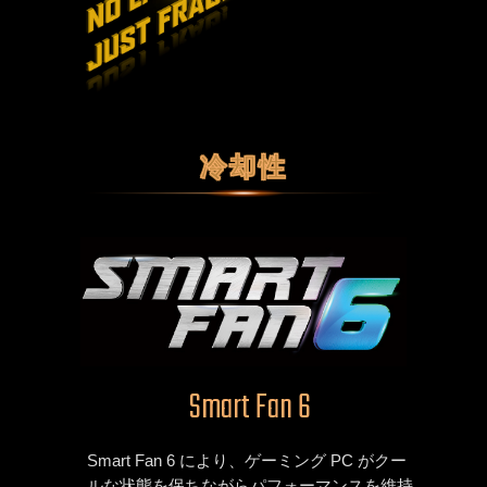
冷却性
Smart Fan 6
Smart Fan 6 により、ゲーミング PC がクー
ルな状態を保ちながらパフォーマンスを維持