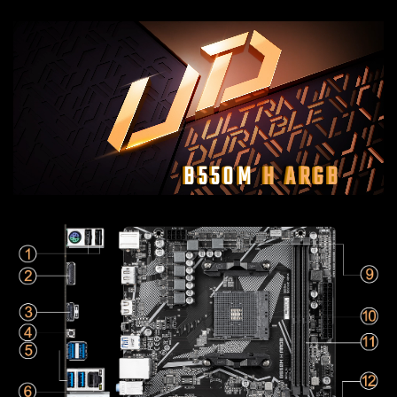
B550M
H ARGB