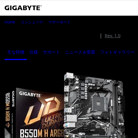
B550M H ARGB
Home
コンシューマ
マザーボード
B550M H ARGB (Rev. 1.1)
Rev. 1.1
Rev. 1.0
主な特徴
仕様
サポート
ニュース＆受賞
フォトギャラリー
1
/
4