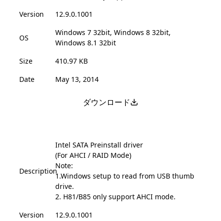
Version
12.9.0.1001
Windows 7 32bit, Windows 8 32bit,
OS
Windows 8.1 32bit
Size
410.97 KB
Date
May 13, 2014
ダウンロード
Intel SATA Preinstall driver
(For AHCI / RAID Mode)
Note:
Description
1.Windows setup to read from USB thumb
drive.
2. H81/B85 only support AHCI mode.
Version
12.9.0.1001