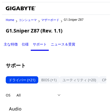
G1.Sniper Z87
Home
コンシューマ
マザーボード
G1.Sniper Z87 (Rev. 1.1)
Legacy
主な特徴
仕様
サポート
ニュース＆受賞
サポート
ドライバー
(+21)
BIOS
(+1)
ユーティリティ
(+20)
CPU
OS
Audio