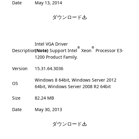
Date
May 13, 2014
ダウンロード
Intel VGA Driver
®
®
Description
(Note)
Support Intel
Xeon
Processor E3-
1200 Product Family.
Version
15.31.64.3036
Windows 8 64bit, Windows Server 2012
OS
64bit, Windows Server 2008 R2 64bit
Size
82.24 MB
Date
May 30, 2013
ダウンロード