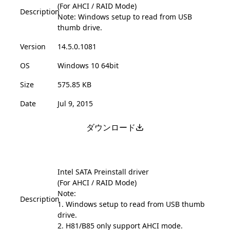
(For AHCI / RAID Mode)
Description
Note: Windows setup to read from USB
thumb drive.
Version
14.5.0.1081
OS
Windows 10 64bit
Size
575.85 KB
Date
Jul 9, 2015
ダウンロード
Intel SATA Preinstall driver
(For AHCI / RAID Mode)
Note:
Description
1. Windows setup to read from USB thumb
drive.
2. H81/B85 only support AHCI mode.