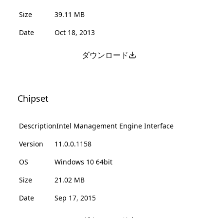
Size
39.11 MB
Date
Oct 18, 2013
ダウンロード
Chipset
Description
Intel Management Engine Interface
Version
11.0.0.1158
OS
Windows 10 64bit
Size
21.02 MB
Date
Sep 17, 2015