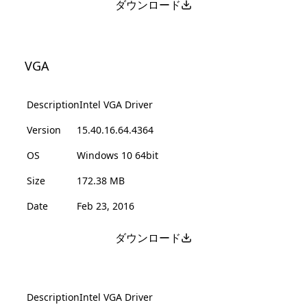
ダウンロード
VGA
Description
Intel VGA Driver
Version
15.40.16.64.4364
OS
Windows 10 64bit
Size
172.38 MB
Date
Feb 23, 2016
ダウンロード
Description
Intel VGA Driver