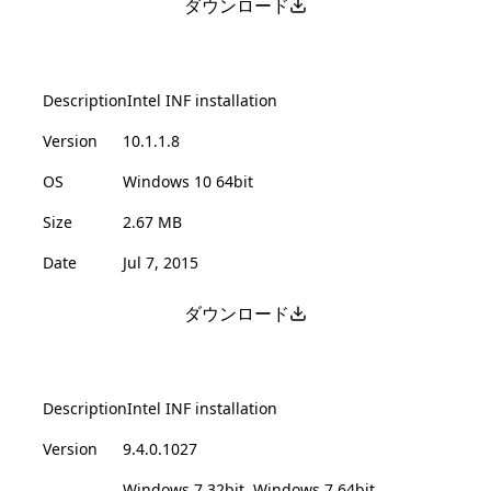
ダウンロード
Description
Intel INF installation
Version
10.1.1.8
OS
Windows 10 64bit
Size
2.67 MB
Date
Jul 7, 2015
ダウンロード
Description
Intel INF installation
Version
9.4.0.1027
Windows 7 32bit, Windows 7 64bit,