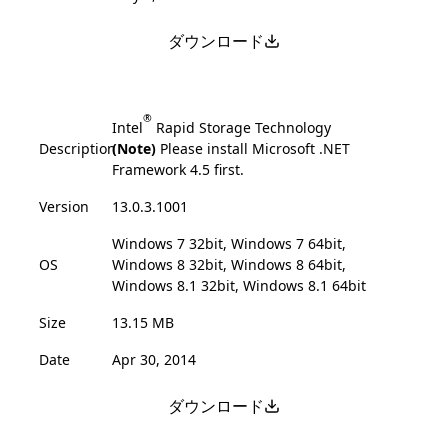
ダウンロード
®
Intel
Rapid Storage Technology
Description
(Note)
Please install Microsoft .NET
Framework 4.5 first.
Version
13.0.3.1001
Windows 7 32bit, Windows 7 64bit,
OS
Windows 8 32bit, Windows 8 64bit,
Windows 8.1 32bit, Windows 8.1 64bit
Size
13.15 MB
Date
Apr 30, 2014
ダウンロード