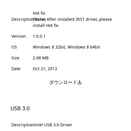
Hot fix
Description
(Note)
After installed IRST driver, please
install Hot fix.
Version
1.0.0.1
OS
Windows 8 32bit, Windows 8 64bit
Size
2.68 MB
Date
Oct 21, 2013
ダウンロード
USB 3.0
Description
Intel USB 3.0 Driver