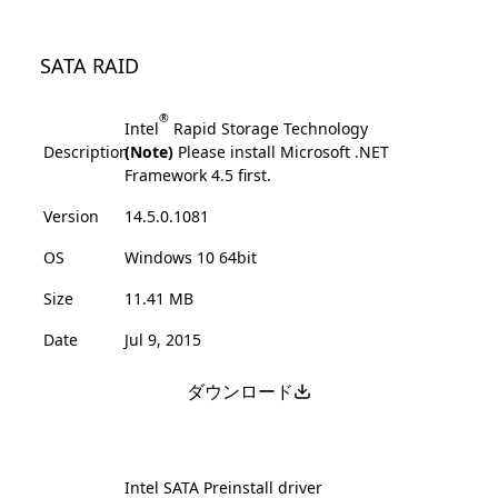
SATA RAID
®
Intel
Rapid Storage Technology
Description
(Note)
Please install Microsoft .NET
Framework 4.5 first.
Version
14.5.0.1081
OS
Windows 10 64bit
Size
11.41 MB
Date
Jul 9, 2015
ダウンロード
Intel SATA Preinstall driver