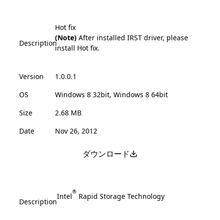
Hot fix
(Note)
After installed IRST driver, please
Description
install Hot fix.
Version
1.0.0.1
OS
Windows 8 32bit, Windows 8 64bit
Size
2.68 MB
Date
Nov 26, 2012
ダウンロード
®
Intel
Rapid Storage Technology
Description