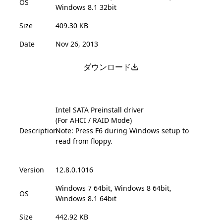
OS
Windows 8.1 32bit
Size
409.30 KB
Date
Nov 26, 2013
ダウンロード
Intel SATA Preinstall driver
(For AHCI / RAID Mode)
Description
Note: Press F6 during Windows setup to
read from floppy.
Version
12.8.0.1016
Windows 7 64bit, Windows 8 64bit,
OS
Windows 8.1 64bit
Size
442.92 KB