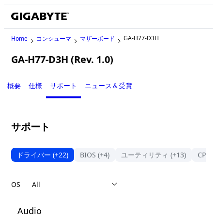
GA-H77-D3H
Home
コンシューマ
マザーボード
GA-H77-D3H (Rev. 1.0)
Legacy
概要
仕様
サポート
ニュース＆受賞
サポート
ドライバー
(+22)
BIOS
(+4)
ユーティリティ
(+13)
CPU
OS
Audio