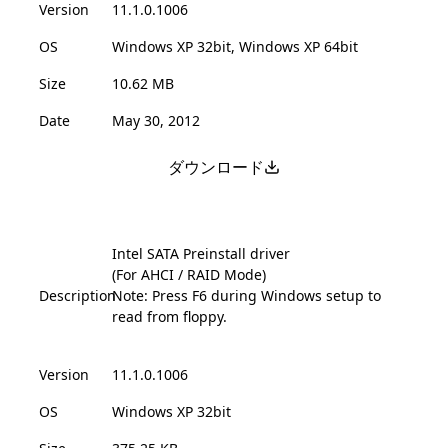
Version
11.1.0.1006
OS
Windows XP 32bit, Windows XP 64bit
Size
10.62 MB
Date
May 30, 2012
ダウンロード
Intel SATA Preinstall driver
(For AHCI / RAID Mode)
Description
Note: Press F6 during Windows setup to
read from floppy.
Version
11.1.0.1006
OS
Windows XP 32bit