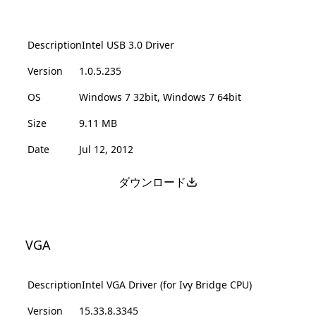
Description
Intel USB 3.0 Driver
Version
1.0.5.235
OS
Windows 7 32bit, Windows 7 64bit
Size
9.11 MB
Date
Jul 12, 2012
ダウンロード
VGA
Description
Intel VGA Driver (for Ivy Bridge CPU)
Version
15.33.8.3345