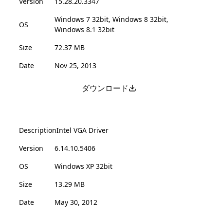
Version
15.28.20.3347
Windows 7 32bit, Windows 8 32bit,
OS
Windows 8.1 32bit
Size
72.37 MB
Date
Nov 25, 2013
ダウンロード
Description
Intel VGA Driver
Version
6.14.10.5406
OS
Windows XP 32bit
Size
13.29 MB
Date
May 30, 2012