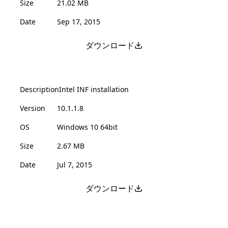
Size
21.02 MB
Date
Sep 17, 2015
ダウンロード
Description
Intel INF installation
Version
10.1.1.8
OS
Windows 10 64bit
Size
2.67 MB
Date
Jul 7, 2015
ダウンロード