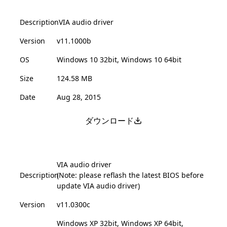
Description
VIA audio driver
Version
v11.1000b
OS
Windows 10 32bit, Windows 10 64bit
Size
124.58 MB
Date
Aug 28, 2015
ダウンロード
VIA audio driver
Description
(Note: please reflash the latest BIOS before
update VIA audio driver)
Version
v11.0300c
Windows XP 32bit, Windows XP 64bit,