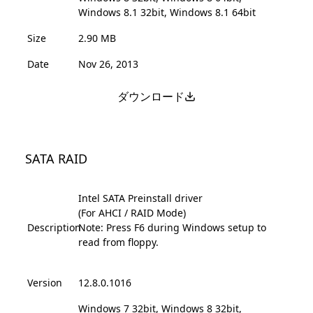
Windows 8.1 32bit, Windows 8.1 64bit
Size
2.90 MB
Date
Nov 26, 2013
ダウンロード
SATA RAID
Intel SATA Preinstall driver
(For AHCI / RAID Mode)
Description
Note: Press F6 during Windows setup to
read from floppy.
Version
12.8.0.1016
Windows 7 32bit, Windows 8 32bit,