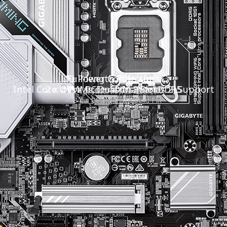
UD Power Connector
Full-length PCIe slots
Intel Core Ultra processors (Series 2) Support
2 x DIMMs, Dual Channel DDR5
1 x PCIe 4.0 M.2 Slot
24 pin ATX Power Connector
1 x PCIe 4.0 x16 Slot
8 pin CPU with UD Solid Pin
1 x PCIe 3.0 x1 slot