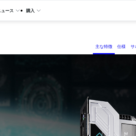
ニュース
購入
主な特徴
仕様
サ