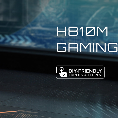
H810M
GAMING