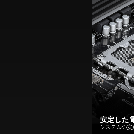
安定した
システムの安