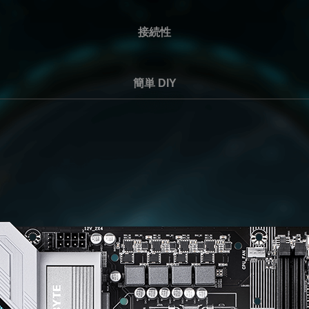
接続性
簡単 DIY