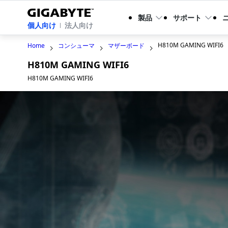
製品
サポート
個人向け
法人向け
H810M GAMING WIFI6
Home
コンシューマ
マザーボード
H810M GAMING WIFI6
H810M GAMING WIFI6