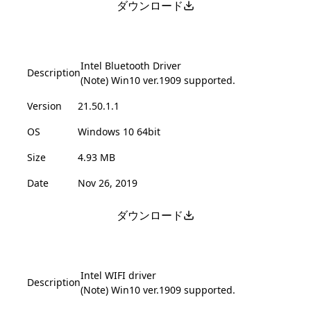
ダウンロード
Intel Bluetooth Driver
Description
(Note) Win10 ver.1909 supported.
Version
21.50.1.1
OS
Windows 10 64bit
Size
4.93 MB
Date
Nov 26, 2019
ダウンロード
Intel WIFI driver
Description
(Note) Win10 ver.1909 supported.