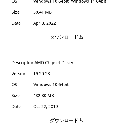
OS
Windows 10 64bit, Windows 11 64bit
Size
50.41 MB
Date
Apr 8, 2022
ダウンロード
Description
AMD Chipset Driver
Version
19.20.28
OS
Windows 10 64bit
Size
432.80 MB
Date
Oct 22, 2019
ダウンロード