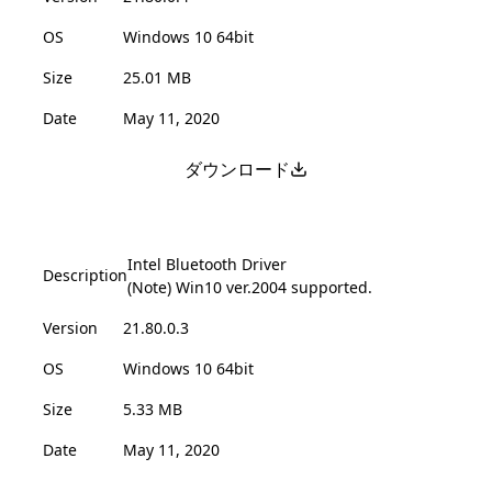
OS
Windows 10 64bit
Size
25.01 MB
Date
May 11, 2020
ダウンロード
Intel Bluetooth Driver
Description
(Note) Win10 ver.2004 supported.
Version
21.80.0.3
OS
Windows 10 64bit
Size
5.33 MB
Date
May 11, 2020