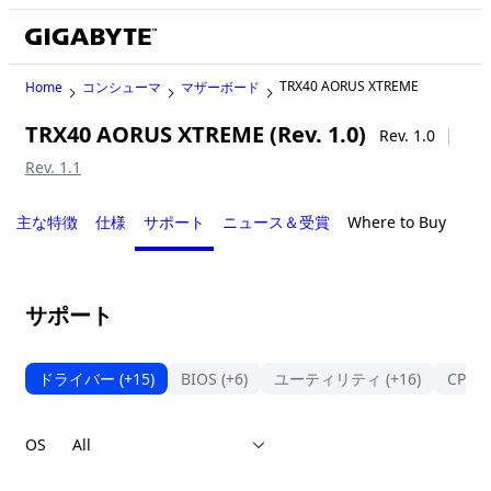
TRX40 AORUS XTREME
Home
コンシューマ
マザーボード
TRX40 AORUS XTREME (Rev. 1.0)
Rev. 1.0
Rev. 1.1
主な特徴
仕様
サポート
ニュース＆受賞
Where to Buy
サポート
ドライバー
(+15)
BIOS
(+6)
ユーティリティ
(+16)
CPU
OS