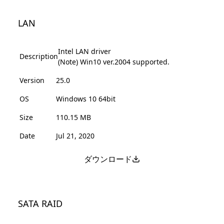
LAN
Intel LAN driver
Description
(Note) Win10 ver.2004 supported.
Version
25.0
OS
Windows 10 64bit
Size
110.15 MB
Date
Jul 21, 2020
ダウンロード
SATA RAID