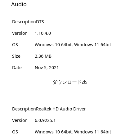
Audio
Description
DTS
Version
1.10.4.0
OS
Windows 10 64bit, Windows 11 64bit
Size
2.36 MB
Date
Nov 5, 2021
ダウンロード
Description
Realtek HD Audio Driver
Version
6.0.9225.1
OS
Windows 10 64bit, Windows 11 64bit