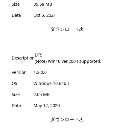
Size
35.58 MB
Date
Oct 5, 2021
ダウンロード
DTS
Description
(Note) Win10 ver.2004 supported.
Version
1.2.0.0
OS
Windows 10 64bit
Size
2.05 MB
Date
May 12, 2020
ダウンロード