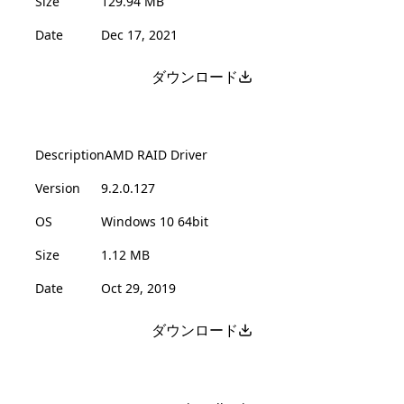
Size
129.94 MB
Date
Dec 17, 2021
ダウンロード
Description
AMD RAID Driver
Version
9.2.0.127
OS
Windows 10 64bit
Size
1.12 MB
Date
Oct 29, 2019
ダウンロード