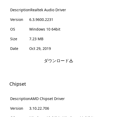
Description
Realtek Audio Driver
Version
6.3.9600.2231
OS
Windows 10 64bit
Size
7.23 MB
Date
Oct 29, 2019
ダウンロード
Chipset
Description
AMD Chipset Driver
Version
3.10.22.706