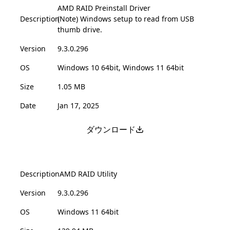
AMD RAID Preinstall Driver
Description
(Note) Windows setup to read from USB
thumb drive.
Version
9.3.0.296
OS
Windows 10 64bit, Windows 11 64bit
Size
1.05 MB
Date
Jan 17, 2025
ダウンロード
Description
AMD RAID Utility
Version
9.3.0.296
OS
Windows 11 64bit