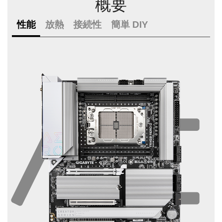
概要
性能
放熱
接続性
簡単 DIY