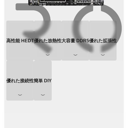
高性能 HEDT
優れた放熱性
大容量 DDR5
優れた拡張性
優れた接続性
簡単 DIY