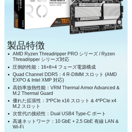
製品特徴
AMD Ryzen Threadripper PRO シリーズ / Ryzen
Threadripper シリーズ対応
圧倒的性能：16+8+4 フェーズ電源構成
Quad Channel DDR5：4 R-DIMM スロット (AMD
EXPO & Intel XMP 対応)
高効率放熱性能：VRM Thermal Armor Advanced &
M.2 Thermal Guard
優れた拡張性：3*PCIe x16 スロット & 4*PCIe x4
M.2 スロット
次世代の接続性：Dual USB4 Type-C ポート
高速ネットワーク：10 GbE + 2.5 GbE 有線 LAN &
Wi-Fi