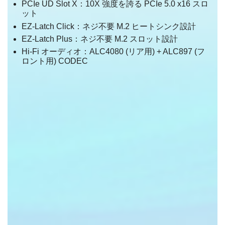
PCIe UD Slot X：10X 強度を誇る PCIe 5.0 x16 スロ
ット
EZ-Latch Click：ネジ不要 M.2 ヒートシンク設計
EZ-Latch Plus：ネジ不要 M.2 スロット設計
Hi-Fi オーディオ：ALC4080 (リア用) + ALC897 (フ
ロント用) CODEC