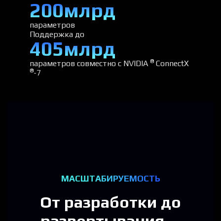
200млрд
параметров
Поддержка до
405млрд
®
параметров совместно с NVIDIA
ConnectX
®
-7
МАСШТАБИРУЕМОСТЬ
От разработки до
развертывания —