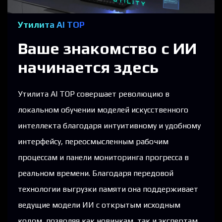
Утилита AI TOP
Ваше знакомство с ИИ
начинается здесь
Утилита AI TOP совершает революцию в
локальном обучении моделей искусственного
интеллекта благодаря интуитивному и удобному
интерфейсу, переосмысленным рабочим
процессам и панели мониторинга прогресса в
реальном времени. Благодаря передовой
технологии выгрузки памяти она поддерживает
ведущие модели ИИ с открытым исходным
кодом, позволяя как новичкам, так и экспертам