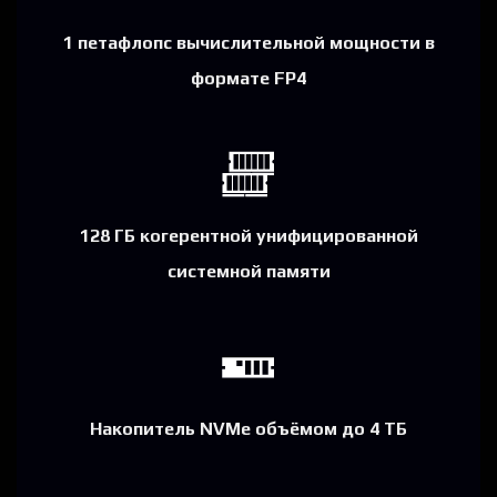
1 петафлопс вычислительной мощности в
формате FP4​
128 ГБ когерентной унифицированной
системной памяти
Накопитель NVMe объёмом до 4 ТБ