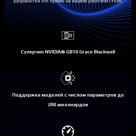
разработки ИИ прямо на вашем рабочем столе.
Суперчип NVIDIA® GB10 Grace Blackwell
Поддержка моделей с числом параметров до
200 миллиардов​