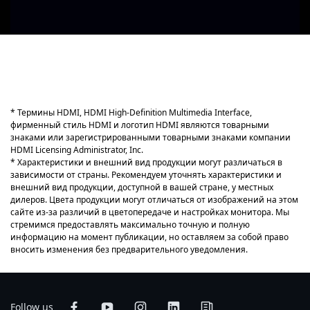
* Термины HDMI, HDMI High-Definition Multimedia Interface,
фирменный стиль HDMI и логотип HDMI являются товарными
знаками или зарегистрированными товарными знаками компании
HDMI Licensing Administrator, Inc.
* Характеристики и внешний вид продукции могут различаться в
зависимости от страны. Рекомендуем уточнять характеристики и
внешний вид продукции, доступной в вашей стране, у местных
дилеров. Цвета продукции могут отличаться от изображений на этом
сайте из-за различий в цветопередаче и настройках монитора. Мы
стремимся предоставлять максимально точную и полную
информацию на момент публикации, но оставляем за собой право
вносить изменения без предварительного уведомления.
Follow us