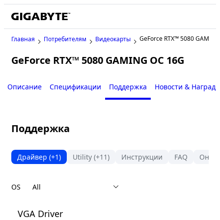
GeForce RTX™ 5080 GAMING
Главная
Потребителям
Видеокарты
GeForce RTX™ 5080 GAMING OC 16G
Описание
Спецификации
Поддержка
Новости & Наград
Поддержка
Драйвер
(+1)
Utility
(+11)
Инструкции
FAQ
Онла
OS
VGA Driver