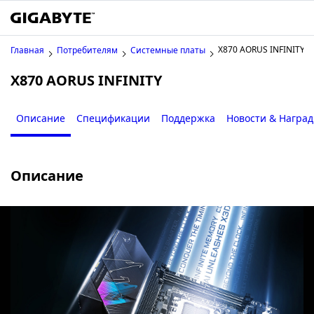
X870 AORUS INFINITY
Главная
Потребителям
Системные платы
X870 AORUS INFINITY
Описание
Спецификации
Поддержка
Новости & Награ
Описание