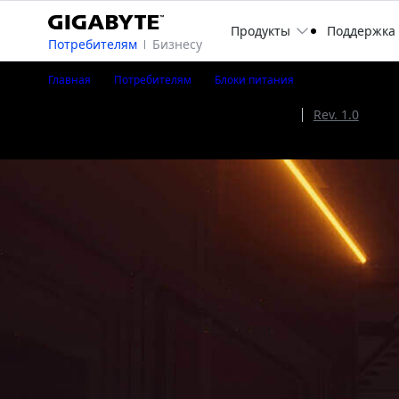
Продукты
Поддержка
Потребителям
Бизнесу
UD850GM PG5
Главная
Потребителям
Блоки питания
UD850GM PG5 (Rev. 2.0)
Rev. 2.0
Rev. 1.0
Power Supply