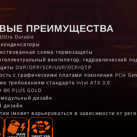
ВЫЕ ПРЕИМУЩЕСТВА
ltra Durable
 конденсаторы
нствованная схема термозащиты
теллектуальный вентилятор, гидравлический по
щиты OVP/OPP/SCP/UVP/OCP/OTP
сть с графическими платами поколения PCIe Gen
ие требованиям стандарта Intel ATX 3.0
т 80 PLUS GOLD
 модульный дизайн
й дизайн
нтии (может варьироваться в зависимости от реги