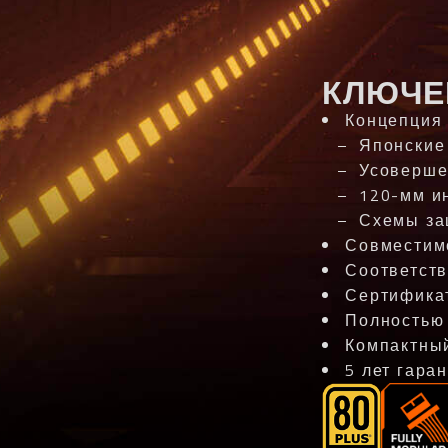
КЛЮЧЕ
Концепция U
Японские
Усоверше
120-мм ин
Схемы за
Совместимо
Соответств
Сертифика
Полностью
Компактны
5 лет гара