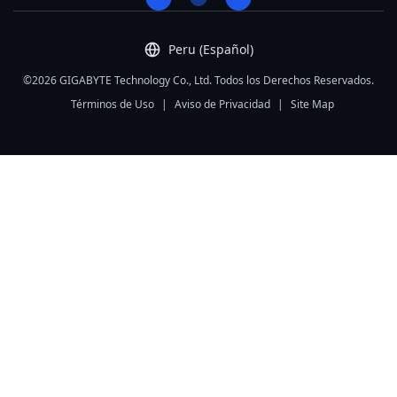
Peru (Español)
©2026 GIGABYTE Technology Co., Ltd. Todos los Derechos Reservados.
Términos de Uso
|
Aviso de Privacidad
|
Site Map