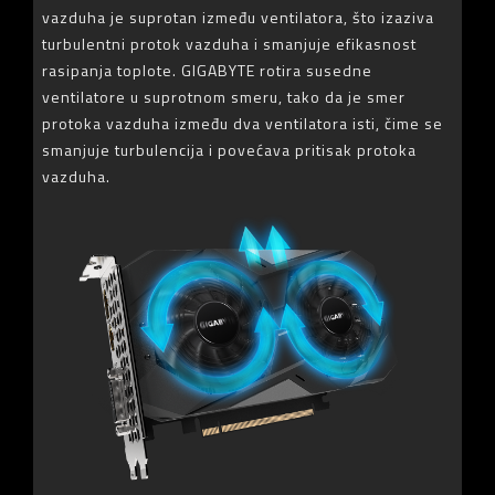
vazduha je suprotan između ventilatora, što izaziva
turbulentni protok vazduha i smanjuje efikasnost
rasipanja toplote. GIGABYTE rotira susedne
ventilatore u suprotnom smeru, tako da je smer
protoka vazduha između dva ventilatora isti, čime se
smanjuje turbulencija i povećava pritisak protoka
vazduha.