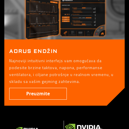
AORUS ENDŽIN
Najnoviji intuitivni interfejs vam omogućava da
podesite brzine taktova, napona, performanse
ventilatora, i ciljane potrošnje u realnom vremenu, u
skladu sa vašim gejming zahtevima.
Preuzmite