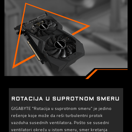
ROTACIJA U SUPROTNOM SMERU
GIGABYTE "Rotacija u suprotnom smeru” je jedino
rešenje koje može da reši turbulentni protok
vazduha susednih ventilatora. Pošto se susedni
ventilatori okreću u istom smeru, smer kretanja