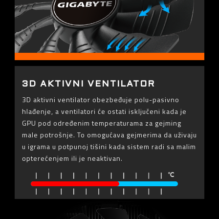
3D AKTIVNI VENTILATOR
3D aktivni ventilator obezbeđuje polu-pasivno
hlađenje, a ventilatori će ostati isključeni kada je
GPU pod određenim temperaturama za gejming
male potrošnje. To omogućava gejmerima da uživaju
u igrama u potpunoj tišini kada sistem radi sa malim
opterećenjem ili je neaktivan.