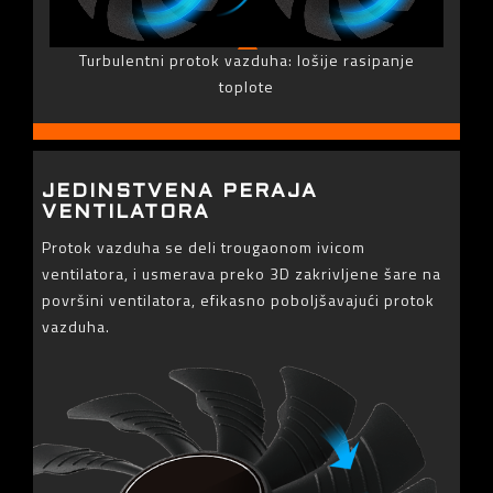
Turbulentni protok vazduha: lošije rasipanje
toplote
JEDINSTVENA PERAJA
VENTILATORA
Protok vazduha se deli trougaonom ivicom
ventilatora, i usmerava preko 3D zakrivljene šare na
površini ventilatora, efikasno poboljšavajući protok
vazduha.