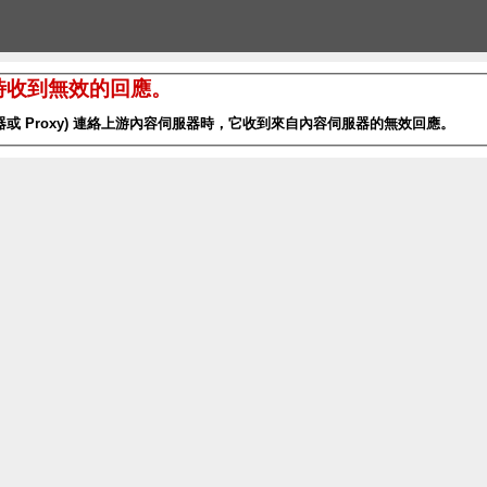
服器時收到無效的回應。
或 Proxy) 連絡上游內容伺服器時，它收到來自內容伺服器的無效回應。