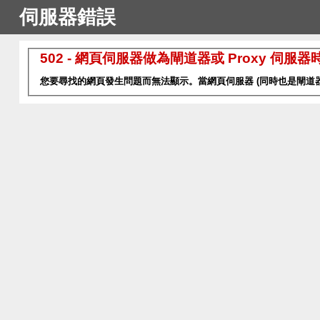
伺服器錯誤
502 - 網頁伺服器做為閘道器或 Proxy 伺
您要尋找的網頁發生問題而無法顯示。當網頁伺服器 (同時也是閘道器