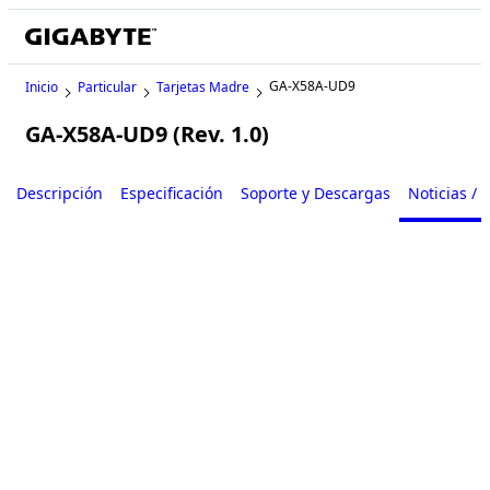
GA-X58A-UD9
Inicio
Particular
Tarjetas Madre
GA-X58A-UD9 (Rev. 1.0)
Legacy
Descripción
Especificación
Soporte y Descargas
Noticias / 