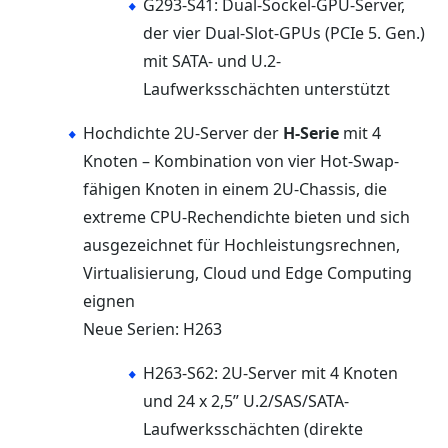
G293-S41: Dual-Sockel-GPU-Server,
der vier Dual-Slot-GPUs (PCIe 5. Gen.)
mit SATA- und U.2-
Laufwerksschächten unterstützt
Hochdichte 2U-Server der
H-Serie
mit 4
Knoten – Kombination von vier Hot-Swap-
fähigen Knoten in einem 2U-Chassis, die
extreme CPU-Rechendichte bieten und sich
ausgezeichnet für Hochleistungsrechnen,
Virtualisierung, Cloud und Edge Computing
eignen
Neue Serien: H263
H263-S62: 2U-Server mit 4 Knoten
und 24 x 2,5” U.2/SAS/SATA-
Laufwerksschächten (direkte