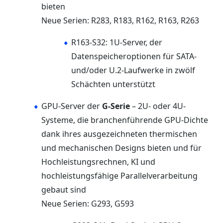
bieten
Neue Serien: R283, R183, R162, R163, R263
R163-S32: 1U-Server, der
Datenspeicheroptionen für SATA-
und/oder U.2-Laufwerke in zwölf
Schächten unterstützt
GPU-Server der
G-Serie
– 2U- oder 4U-
Systeme, die branchenführende GPU-Dichte
dank ihres ausgezeichneten thermischen
und mechanischen Designs bieten und für
Hochleistungsrechnen, KI und
hochleistungsfähige Parallelverarbeitung
gebaut sind
Neue Serien: G293, G593