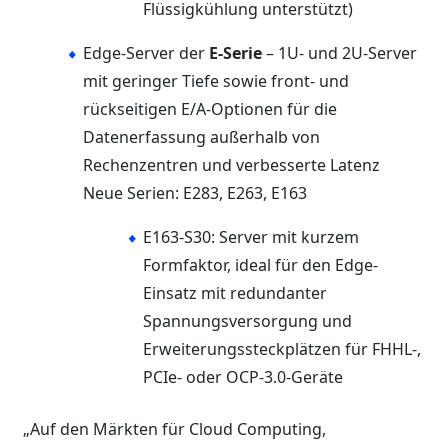
Flüssigkühlung unterstützt)
Edge-Server der
E-Serie
– 1U- und 2U-Server
mit geringer Tiefe sowie front- und
rückseitigen E/A-Optionen für die
Datenerfassung außerhalb von
Rechenzentren und verbesserte Latenz
Neue Serien: E283, E263, E163
E163-S30: Server mit kurzem
Formfaktor, ideal für den Edge-
Einsatz mit redundanter
Spannungsversorgung und
Erweiterungssteckplätzen für FHHL-,
PCIe- oder OCP-3.0-Geräte
„Auf den Märkten für Cloud Computing,