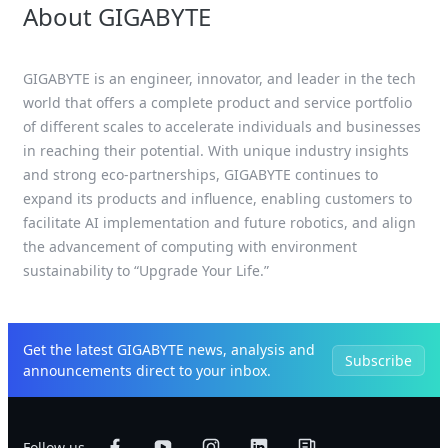
About GIGABYTE
GIGABYTE is an engineer, innovator, and leader in the tech
world that offers a complete product and service portfolio
of different scales to accelerate individuals and businesses
in reaching their potential. With unique industry insights
and strong eco-partnerships, GIGABYTE continues to
expand its products and influence, enabling customers to
facilitate AI implementation and future robotics, and align
the advancement of computing with environment
sustainability to “Upgrade Your Life.”
Get the latest GIGABYTE news, analysis and
Subscribe
announcements direct to your inbox.
Follow us