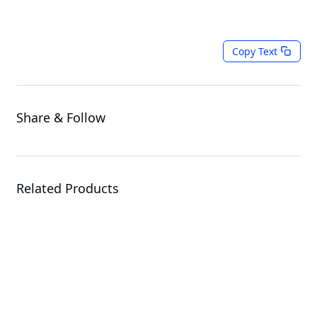
Copy Text
Share & Follow
Related Products
MS03-CE0
Server Motherboard