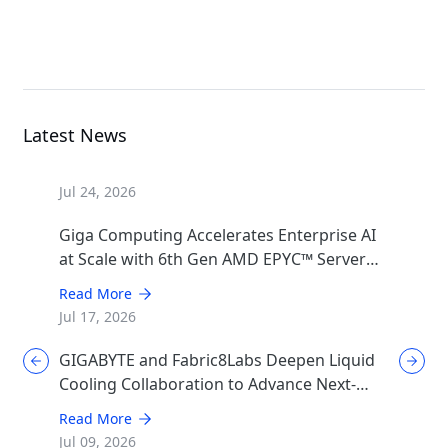
MS33-AR0
Server Motherboard
Latest News
Jul 24, 2026
Giga Computing Accelerates Enterprise AI
at Scale with 6th Gen AMD EPYC™ Server
CPUs
Read More
Jul 17, 2026
GIGABYTE and Fabric8Labs Deepen Liquid
Cooling Collaboration to Advance Next-
Generation ECAM Technology for AI
Read More
Infrastructure
Jul 09, 2026