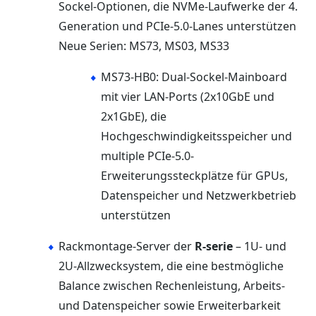
Sockel-Optionen, die NVMe-Laufwerke der 4.
Generation und PCIe-5.0-Lanes unterstützen
Neue Serien: MS73, MS03, MS33
MS73-HB0: Dual-Sockel-Mainboard
mit vier LAN-Ports (2x10GbE und
2x1GbE), die
Hochgeschwindigkeitsspeicher und
multiple PCIe-5.0-
Erweiterungssteckplätze für GPUs,
Datenspeicher und Netzwerkbetrieb
unterstützen
Rackmontage-Server der
R-serie
– 1U- und
2U-Allzwecksystem, die eine bestmögliche
Balance zwischen Rechenleistung, Arbeits-
und Datenspeicher sowie Erweiterbarkeit