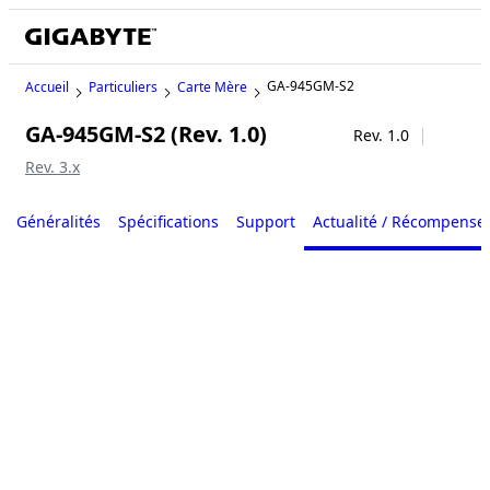
GA-945GM-S2
Accueil
Particuliers
Carte Mère
GA-945GM-S2 (Rev. 1.0)
Legacy
Rev. 1.0
Rev. 3.x
Généralités
Spécifications
Support
Actualité / Récompense