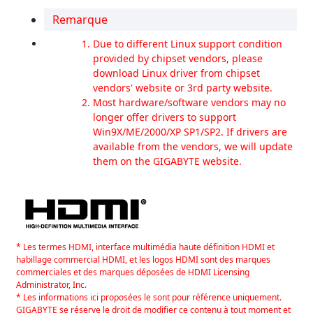
Remarque
Due to different Linux support condition
provided by chipset vendors, please
download Linux driver from chipset
vendors' website or 3rd party website.
Most hardware/software vendors may no
longer offer drivers to support
Win9X/ME/2000/XP SP1/SP2. If drivers are
available from the vendors, we will update
them on the GIGABYTE website.
* Les termes HDMI, interface multimédia haute définition HDMI et
habillage commercial HDMI, et les logos HDMI sont des marques
commerciales et des marques déposées de HDMI Licensing
Administrator, Inc.
* Les informations ici proposées le sont pour référence uniquement.
GIGABYTE se réserve le droit de modifier ce contenu à tout moment et