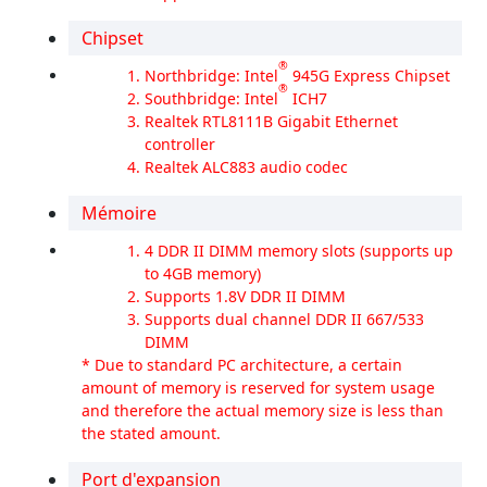
Chipset
®
Northbridge: Intel
945G Express Chipset
®
Southbridge: Intel
ICH7
Realtek RTL8111B Gigabit Ethernet
controller
Realtek ALC883 audio codec
Mémoire
4 DDR II DIMM memory slots (supports up
to 4GB memory)
Supports 1.8V DDR II DIMM
Supports dual channel DDR II 667/533
DIMM
* Due to standard PC architecture, a certain
amount of memory is reserved for system usage
and therefore the actual memory size is less than
the stated amount.
Port d'expansion